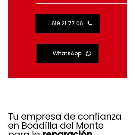
619 21 77 06
WhatsApp
Tu empresa de confianza
en Boadilla del Monte
para la
reparación