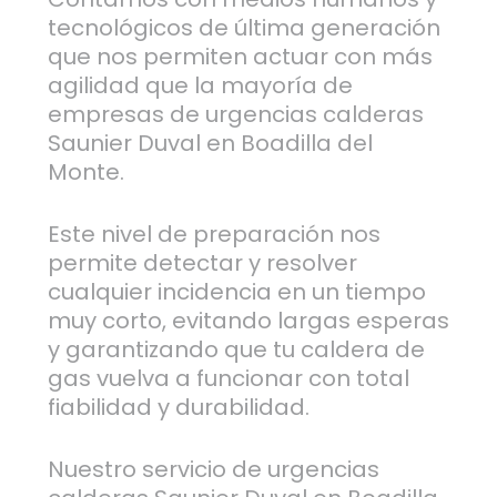
tecnológicos de última generación
que nos permiten actuar con más
agilidad que la mayoría de
empresas de urgencias calderas
Saunier Duval en Boadilla del
Monte.
Este nivel de preparación nos
permite detectar y resolver
cualquier incidencia en un tiempo
muy corto, evitando largas esperas
y garantizando que tu caldera de
gas vuelva a funcionar con total
fiabilidad y durabilidad.
Nuestro servicio de urgencias