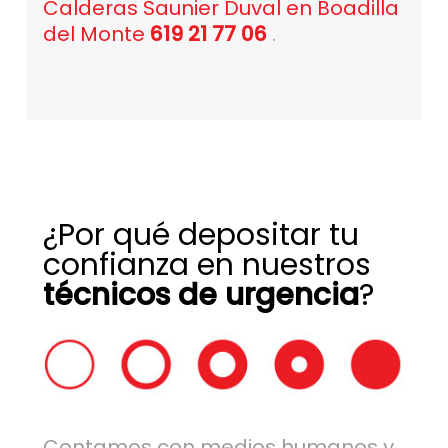
Calderas Saunier Duval en Boadilla
del Monte
619 21 77 06
.
¿Por qué depositar tu
confianza en nuestros
técnicos de urgencia
?
Contamos con medios humanos y