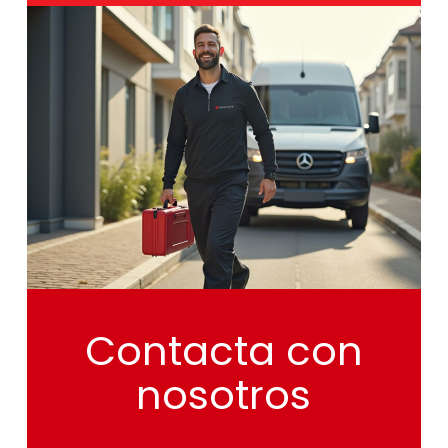
Contacta
con
nosotros