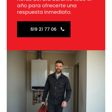
año para ofrecerte una
respuesta inmediata.
619 21 77 06