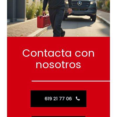
Contacta
con
nosotros
619 21 77 06