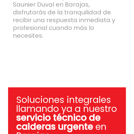
Saunier Duval en Barajas,
disfrutarás de la tranquilidad de
recibir una respuesta inmediata y
profesional cuando más lo
necesites.
Soluciones integrales
llamando ya a nuestro
servicio técnico de
calderas urgente
en