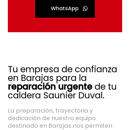
WhatsApp
Tu empresa de confianza
en Barajas para la
reparación urgente
de tu
caldera Saunier Duval.
La preparación, trayectoria y
dedicación de nuestro equipo
destinado en Barajas nos permiten