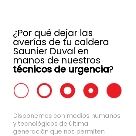
¿Por qué dejar las
averías de tu caldera
Saunier Duval en
manos de nuestros
técnicos de urgencia
?
Disponemos con medios humanos
y tecnológicos de última
generación que nos permiten