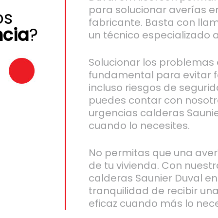
para solucionar averías e
os
fabricante. Basta con l
ncia
?
un técnico especializado 
Solucionar los problemas
fundamental para evitar 
incluso riesgos de segurid
puedes contar con nosotro
urgencias calderas Saunie
cuando lo necesites.
No permitas que una aver
de tu vivienda. Con nuest
calderas Saunier Duval en
tranquilidad de recibir u
eficaz cuando más lo nece