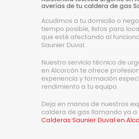
averías
de
tu
caldera
de
gas
S
Acudimos a tu domicilio o nego
tiempo posible, listos para local
que esté afectando al funcion
Saunier Duval.
Nuestro servicio técnico de ur
en Alcorcón te ofrece profesio
experiencia y formación espec
rendimiento a tu equipo.
Deja en manos de nuestros ex
caldera de gas llamando ya a
Calderas Saunier Duval en Alc