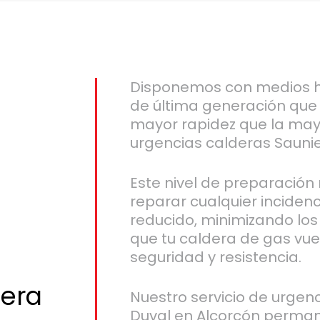
Disponemos con medios h
de última generación que
mayor rapidez que la ma
urgencias calderas Saunie
Este nivel de preparación
reparar cualquier inciden
reducido, minimizando lo
que tu caldera de gas vue
seguridad y resistencia.
dera
Nuestro servicio de urgen
Duval en Alcorcón perman