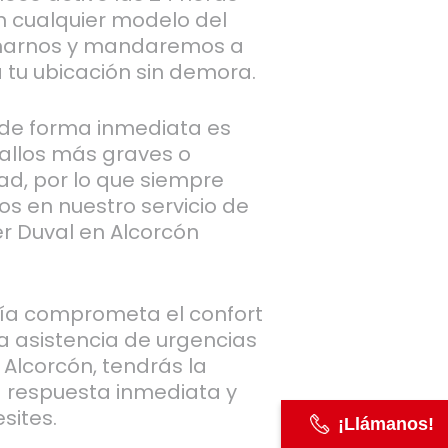
n cualquier modelo del
lamarnos y mandaremos a
a tu ubicación sin demora.
 de forma inmediata es
fallos más graves o
ad, por lo que siempre
s en nuestro servicio de
r Duval en Alcorcón
ía comprometa el confort
ra asistencia de urgencias
 Alcorcón, tendrás la
na respuesta inmediata y
sites.
¡Llámanos!