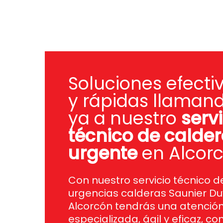
Soluciones efecti
y rápidas llaman
ya a nuestro
servi
técnico de calde
urgente
en Alcorc
Con nuestro servicio técnico d
urgencias calderas Saunier Du
Alcorcón tendrás una atenció
especializada, ágil y eficaz, co