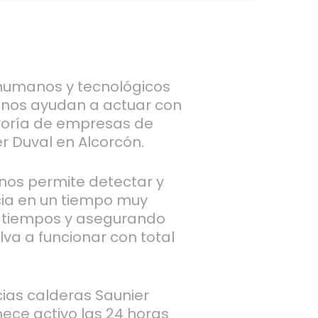
umanos y tecnológicos
 nos ayudan a actuar con
yoría de empresas de
r Duval en Alcorcón.
 nos permite detectar y
cia en un tiempo muy
s tiempos y asegurando
lva a funcionar con total
cias calderas Saunier
ece activo las 24 horas