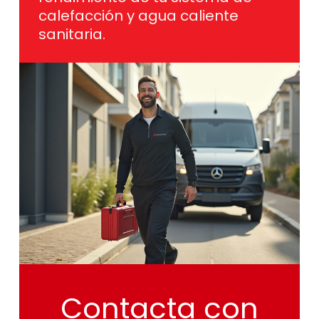
calefacción y agua caliente
sanitaria.
Contacta
con