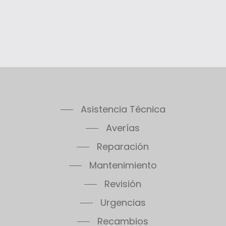
Asistencia Técnica
Averías
Reparación
Mantenimiento
Revisión
Urgencias
Recambios