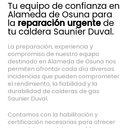
Tu equipo de confianza en
Alameda de Osuna para
la
reparación urgente
de
tu caldera Saunier Duval.
La preparación, experiencia y
compromiso de nuestro equipo
destinado en Alameda de Osuna nos
permiten afrontar cada día diversas
incidencias que pueden comprometer
el rendimiento, la fiabilidad y la
durabilidad de calderas de gas
Saunier Duval.
Contamos con la habilitación y
certificación necesarias para ofrecer