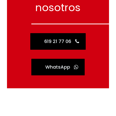
nosotros
619 21 77 06
WhatsApp