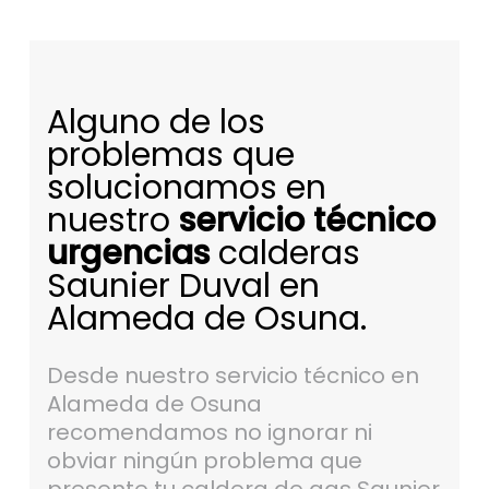
Alguno de los
problemas que
solucionamos en
nuestro
servicio técnico
urgencias
calderas
Saunier Duval en
Alameda de Osuna.
Desde nuestro servicio técnico en
Alameda de Osuna
recomendamos no ignorar ni
obviar ningún problema que