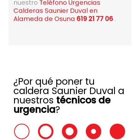
nuestro
Teléfono Urgencias
Calderas Saunier Duval en
Alameda de Osuna
619 21 77 06
.
¿Por qué poner tu
caldera Saunier Duval a
nuestros
técnicos de
urgencia
?