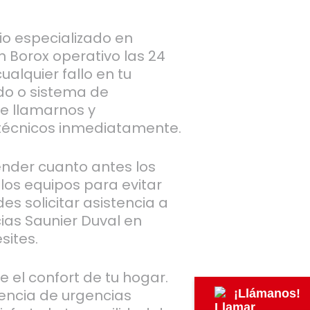
io especializado en
n Borox operativo las 24
ualquier fallo en tu
do o sistema de
ue llamarnos y
écnicos inmediatamente.
nder cuanto antes los
los equipos para evitar
es solicitar asistencia a
cias Saunier Duval en
sites.
e el confort de tu hogar.
encia de urgencias
¡Llámanos!