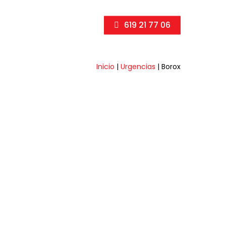
619 21 77 06
Inicio
|
Urgencias
|
Borox