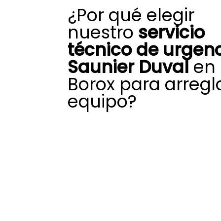
¿Por qué elegir
nuestro
servicio
técnico de urgen
Saunier Duval
en
Borox para arregl
equipo?