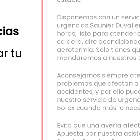
Disponemos con un servic
urgencias Saunier Duval e
cias
horas, listo para atender c
caldera, aire acondiciona
aerotermia. Solo tienes q
ar tu
mandaremos a nuestros t
Aconsejamos siempre ate
problemas que afectan a 
accidentes, y por ello pued
nuestro servicio de urgen
Borox cuando más lo nece
Evita que una avería afect
Apuesta por nuestra asist