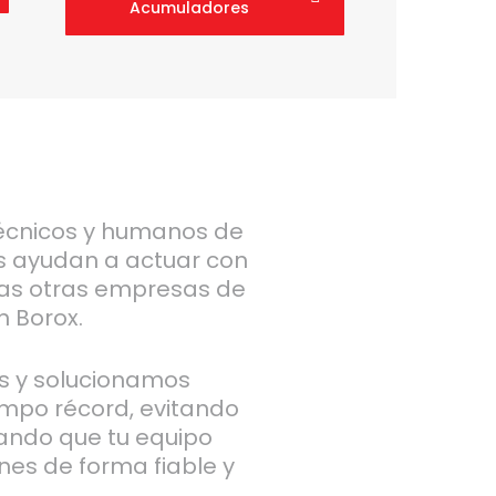
Acumuladores
écnicos y humanos de
s ayudan a actuar con
as otras empresas de
n Borox.
os y solucionamos
empo récord, evitando
zando que tu equipo
nes de forma fiable y