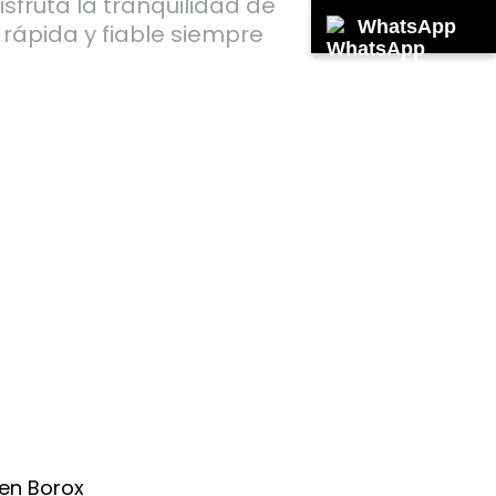
isfruta la tranquilidad de
WhatsApp
rápida y fiable siempre