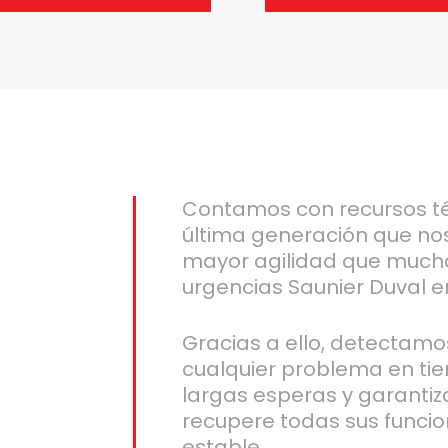
Contamos con recursos t
última generación que no
mayor agilidad que much
urgencias Saunier Duval e
Gracias a ello, detectam
cualquier problema en ti
largas esperas y garanti
recupere todas sus funcio
estable.