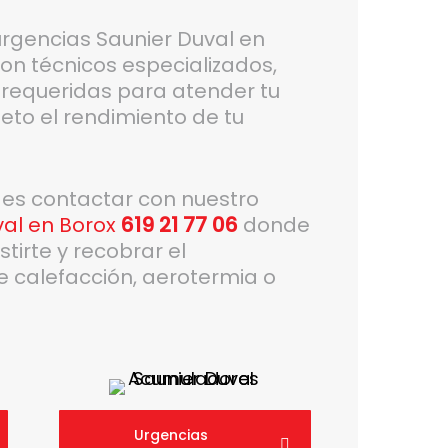
 urgencias Saunier Duval en
on técnicos especializados,
 requeridas para atender tu
eto el rendimiento de tu
des contactar con nuestro
val en Borox
619 21 77 06
donde
tirte y recobrar el
e calefacción, aerotermia o
Urgencias