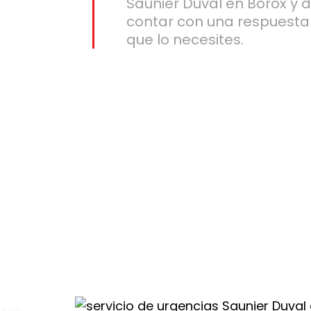
Saunier Duval en Borox y d
contar con una respuesta 
que lo necesites.
ox
ra