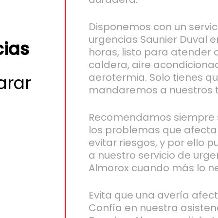
Disponemos con un servic
urgencias Saunier Duval e
cias
horas, listo para atender c
caldera, aire acondiciona
aerotermia. Solo tienes q
arar
mandaremos a nuestros t
Recomendamos siempre s
los problemas que afecta
evitar riesgos, y por ello 
a nuestro servicio de urge
Almorox cuando más lo ne
Evita que una avería afect
Confía en nuestra asisten