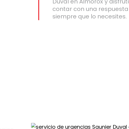
Duval en Almorox y disfrut
contar con una respuesta 
siempre que lo necesites.
ox
ra