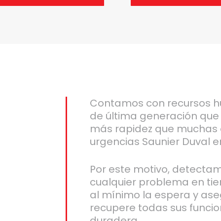
Contamos con recursos h
de última generación que
más rapidez que muchas 
urgencias Saunier Duval e
Por este motivo, detecta
cualquier problema en ti
al mínimo la espera y as
recupere todas sus funcio
duradera.