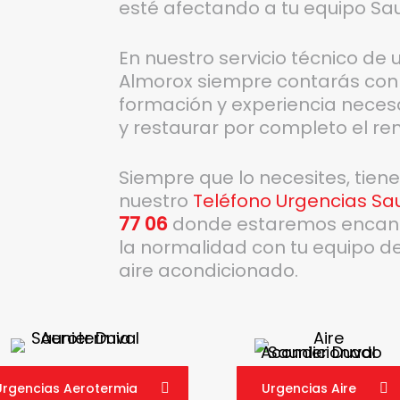
esté afectando a tu equipo Sau
En nuestro servicio técnico de
Almorox siempre contarás con t
formación y experiencia necesa
y restaurar por completo el re
Siempre que lo necesites, tien
nuestro
Teléfono Urgencias Sa
77 06
donde estaremos encanta
la normalidad con tu equipo de
aire acondicionado.
Urgencias Aerotermia
Urgencias Aire