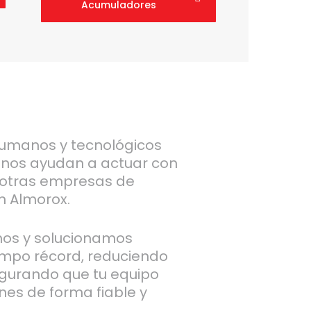
Acumuladores
umanos y tecnológicos
 nos ayudan a actuar con
otras empresas de
n Almorox.
mos y solucionamos
empo récord, reduciendo
egurando que tu equipo
nes de forma fiable y