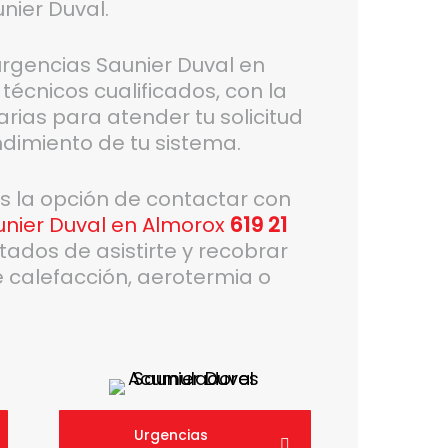
nier Duval.
 urgencias Saunier Duval en
écnicos cualificados, con la
rias para atender tu solicitud
ndimiento de tu sistema.
es la opción de contactar con
unier Duval en Almorox
619 21
dos de asistirte y recobrar
 calefacción, aerotermia o
Urgencias