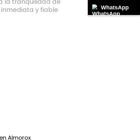
a la tranquilidad de
WhatsApp
inmediata y fiable