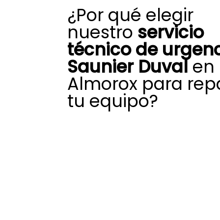
¿Por qué elegir
nuestro
servicio
técnico de urgen
Saunier Duval
en
Almorox para rep
tu equipo?