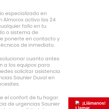
io especializado en
n Almorox activo las 24
ualquier fallo en tu
do o sistema de
ue ponerte en contacto y
écnicos de inmediato.
olucionar cuanto antes
n a los equipos para
puedes solicitar asistencia
ncias Saunier Duval en
cesites.
e el confort de tu hogar.
cia de urgencias Saunier
¡Llámanos!