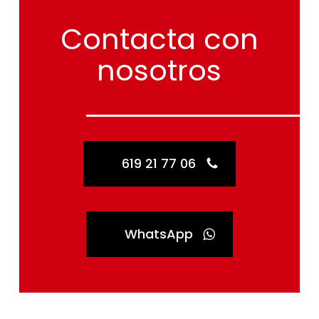
Contacta
con
nosotros
619 21 77 06
WhatsApp