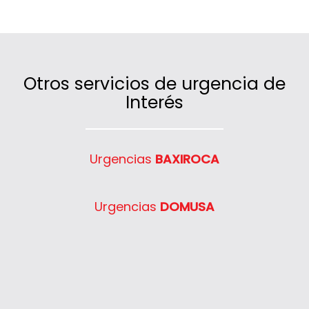
en Alcolea de Tajo gracias a nuestras
furgonetas ubicadas estratégicamente.
Otros servicios de urgencia de
Interés
Urgencias
BAXIROCA
Urgencias
DOMUSA