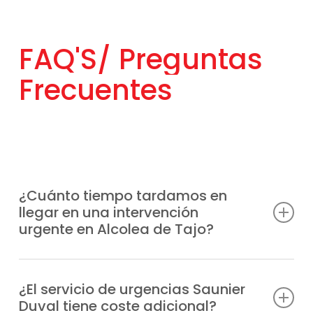
FAQ'S/
Preguntas
Frecuentes
¿Cuánto tiempo tardamos en
llegar en una intervención
urgente en Alcolea de Tajo?
Contamos con unidades móviles
distribuidas estratégicamente para acudir
¿El servicio de urgencias Saunier
Duval tiene coste adicional?
a tu ubicación en Alcolea de Tajo en el