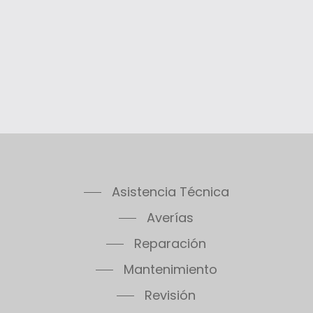
Asistencia Técnica
Averías
Reparación
Mantenimiento
Revisión