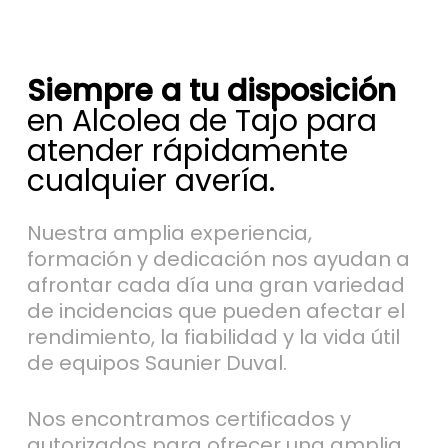
Siempre a tu disposición
en Alcolea de Tajo para
atender rápidamente
cualquier avería.
Nuestra amplia experiencia,
formación y dedicación nos ayudan a
afrontar cada día una gran variedad
de incidencias que pueden afectar el
rendimiento, la fiabilidad y la vida útil
de equipos Saunier Duval.
Nos encontramos certificados y
autorizados para ofrecer una amplia