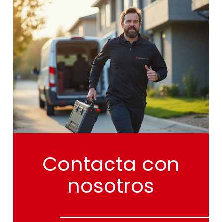
Contacta
con
nosotros