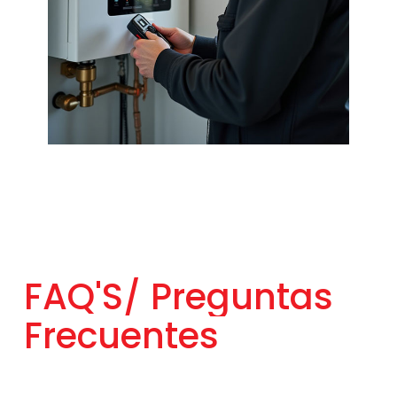
FAQ'S/
Preguntas
Frecuentes