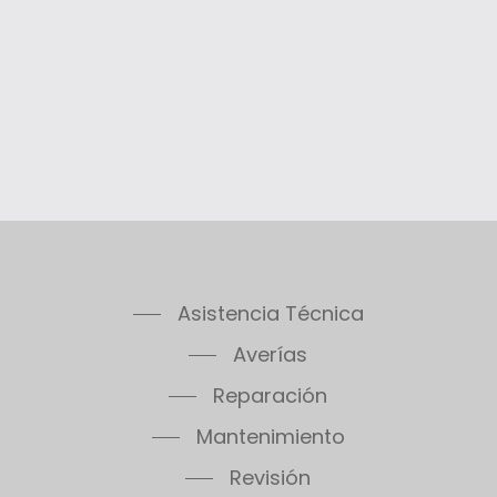
Asistencia Técnica
Averías
Reparación
Mantenimiento
Revisión