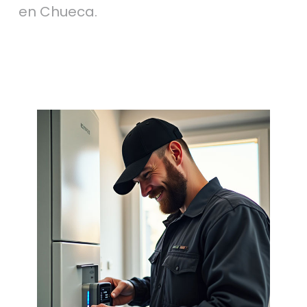
en Chueca.