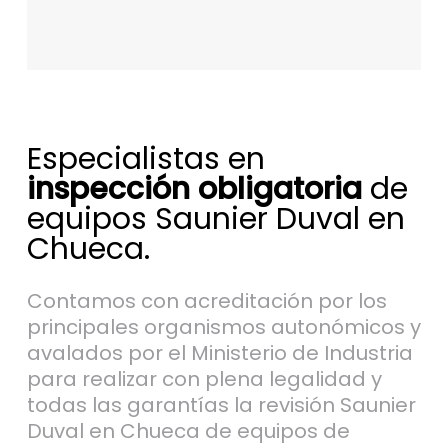
Especialistas en
inspección obligatoria
de
equipos Saunier Duval en
Chueca.
Contamos con acreditación por los
principales organismos autonómicos y
avalados por el Ministerio de Industria
para realizar con plena legalidad y
todas las garantías la revisión Saunier
Duval en Chueca de equipos de