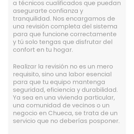
a técnicos cualificados que puedan
asegurarte confianza y
tranquilidad. Nos encargamos de
una revisión completa del sistema
para que funcione correctamente
y tú solo tengas que disfrutar del
confort en tu hogar.
Realizar la revisión no es un mero
requisito, sino una labor esencial
para que tu equipo mantenga
seguridad, eficiencia y durabilidad.
Ya sea en una vivienda particular,
una comunidad de vecinos o un
negocio en Chueca, se trata de un
servicio que no deberías posponer.