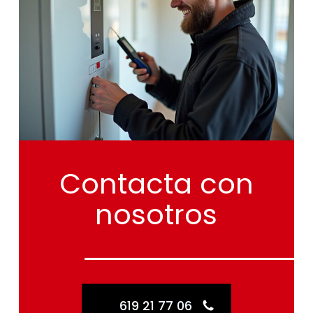
Contacta
con
nosotros
619 21 77 06