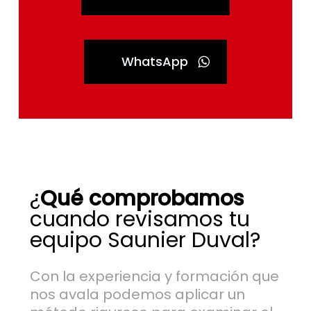
WhatsApp
¿
Qué comprobamos
cuando revisamos tu
equipo Saunier Duval?
Con la experiencia y formación que
nos avala podemos aplicar un