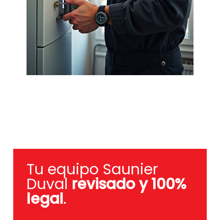
Tu equipo Saunier
Duval
revisado y 100%
legal
.