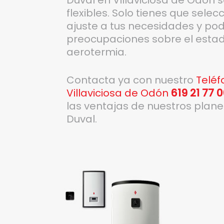
flexibles. Solo tienes que sele
ajuste a tus necesidades y pod
preocupaciones sobre el estad
aerotermia.
Contacta ya con nuestro
Teléf
Villaviciosa de Odón
619 21 77 
las ventajas de nuestros plan
Duval.