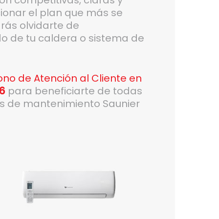
ccionar el plan que más se
rás olvidarte de
o de tu caldera o sistema de
ono de Atención al Cliente en
06
para beneficiarte de todas
es de mantenimiento Saunier