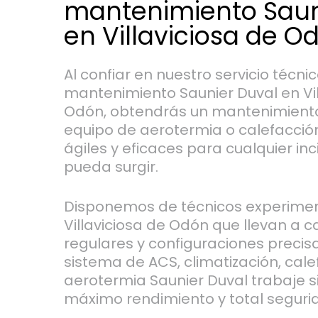
mantenimiento Saun
en Villaviciosa de O
Al confiar en nuestro servicio técni
mantenimiento Saunier Duval en Vil
Odón, obtendrás un mantenimient
equipo de aerotermia o calefacció
ágiles y eficaces para cualquier in
pueda surgir.
Disponemos de técnicos experime
Villaviciosa de Odón que llevan a 
regulares y configuraciones precis
sistema de ACS, climatización, cale
aerotermia Saunier Duval trabaje 
máximo rendimiento y total seguri