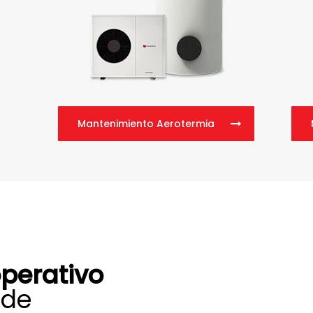
Mantenimiento Aerotermia
perativo
 de