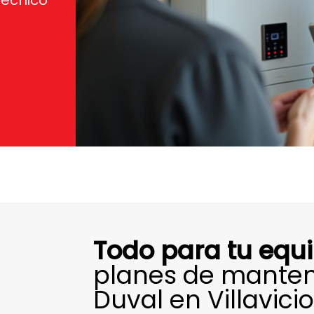
técnico
Todo para tu equ
planes de manten
Duval en Villavici