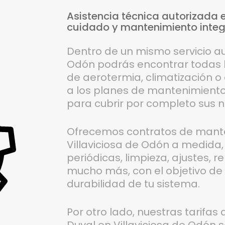
Asistencia
técnica
autorizada
cuidado
y
mantenimiento
integ
Dentro de un mismo servicio au
Odón podrás encontrar todas l
de aerotermia, climatización o 
a los planes de mantenimiento
para cubrir por completo sus 
Ofrecemos contratos de mante
Villaviciosa de Odón a medida,
periódicas, limpieza, ajustes, 
mucho más, con el objetivo de e
durabilidad de tu sistema.
Por otro lado, nuestras tarifa
Duval en Villaviciosa de Odón s