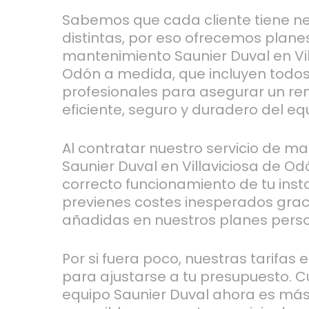
Sabemos que cada cliente tiene n
distintas, por eso ofrecemos plane
mantenimiento Saunier Duval en Vil
Odón a medida, que incluyen todos
profesionales para asegurar un re
eficiente, seguro y duradero del eq
Al contratar nuestro servicio de m
Saunier Duval en Villaviciosa de Od
correcto funcionamiento de tu inst
previenes costes inesperados graci
añadidas en nuestros planes perso
Por si fuera poco, nuestras tarifa
para ajustarse a tu presupuesto. C
equipo Saunier Duval ahora es más 