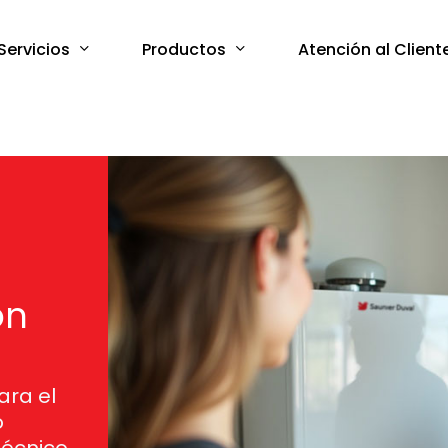
Servicios
Productos
Atención al Client
ón
ara el
o