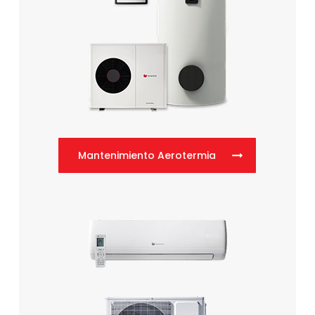
Mantenimiento Aerotermia