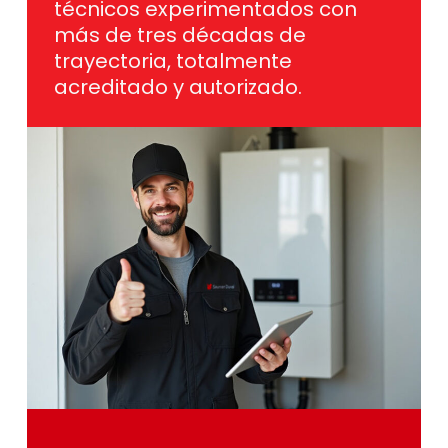
técnicos experimentados con
más de tres décadas de
trayectoria, totalmente
acreditado y autorizado.