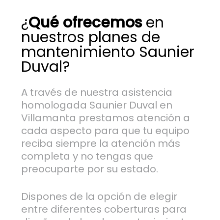
¿
Qué ofrecemos
en
nuestros planes de
mantenimiento Saunier
Duval?
A través de nuestra asistencia
homologada Saunier Duval en
Villamanta prestamos atención a
cada aspecto para que tu equipo
reciba siempre la atención más
completa y no tengas que
preocuparte por su estado.
Dispones de la opción de elegir
entre diferentes coberturas para