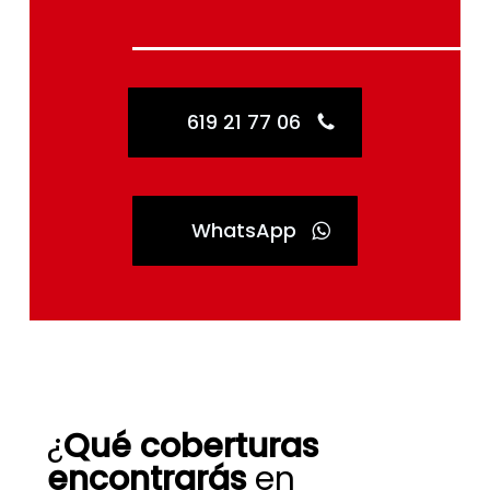
619 21 77 06
WhatsApp
¿
Qué coberturas
encontrarás
en