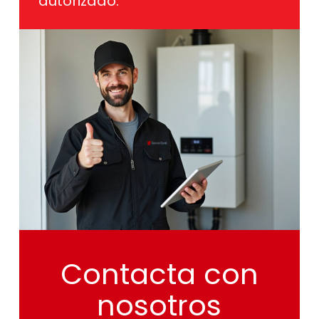
autorizado.
Contacta
con
nosotros