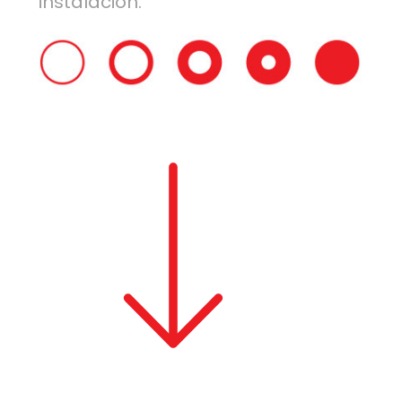
instalación.