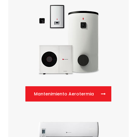
Mantenimiento Aerotermia