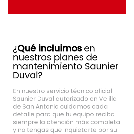
¿
Qué incluimos
en
nuestros planes de
mantenimiento Saunier
Duval?
En nuestro servicio técnico oficial
Saunier Duval autorizado en Velilla
de San Antonio cuidamos cada
detalle para que tu equipo reciba
siempre la atención más completa
y no tengas que inquietarte por su