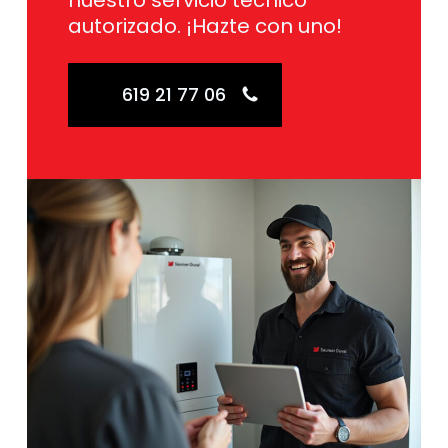
nuestro servicio técnico
autorizado. ¡Hazte con uno!
619 21 77 06