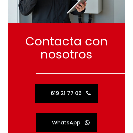
Contacta
con
nosotros
619 21 77 06
WhatsApp