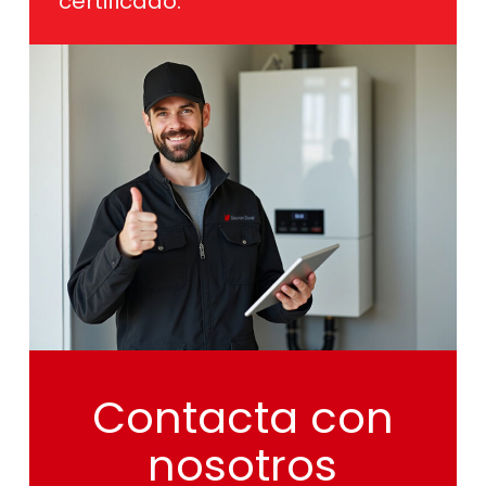
certificado.
Contacta
con
nosotros