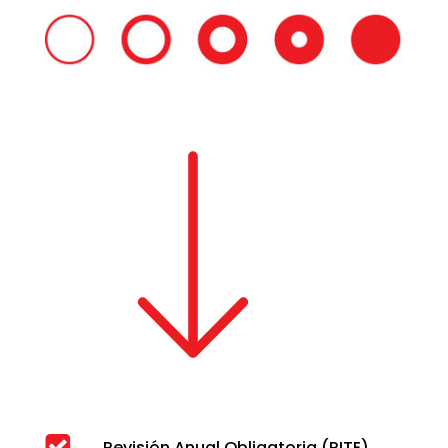
Revisión Anual Obligatoria (RITE)