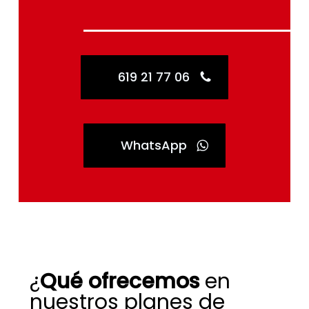
619 21 77 06
WhatsApp
¿
Qué ofrecemos
en
nuestros planes de