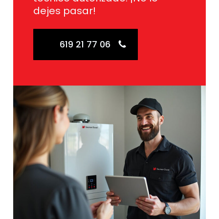
dejes pasar!
619 21 77 06