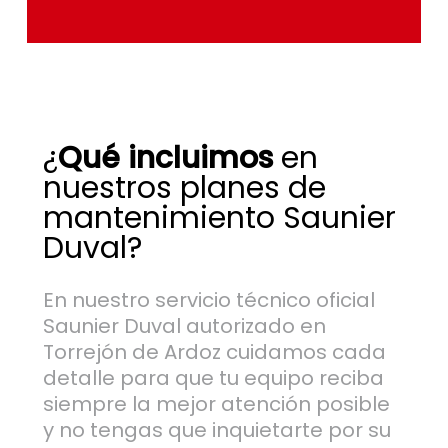
¿
Qué incluimos
en
nuestros planes de
mantenimiento Saunier
Duval?
En nuestro servicio técnico oficial
Saunier Duval autorizado en
Torrejón de Ardoz cuidamos cada
detalle para que tu equipo reciba
siempre la mejor atención posible
y no tengas que inquietarte por su