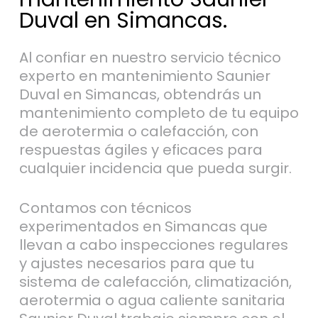
Duval en Simancas.
Al confiar en nuestro servicio técnico
experto en mantenimiento Saunier
Duval en Simancas, obtendrás un
mantenimiento completo de tu equipo
de aerotermia o calefacción, con
respuestas ágiles y eficaces para
cualquier incidencia que pueda surgir.
Contamos con técnicos
experimentados en Simancas que
llevan a cabo inspecciones regulares
y ajustes necesarios para que tu
sistema de calefacción, climatización,
aerotermia o agua caliente sanitaria