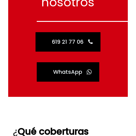
nosotros
619 21 77 06
WhatsApp
¿
Qué coberturas