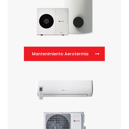
Mantenimiento Aerotermia