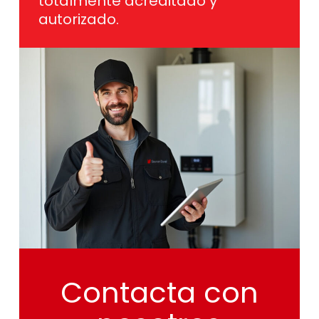
totalmente acreditado y
autorizado.
Contacta
con