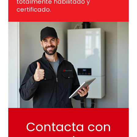
totalmente habilitado y
certificado.
Contacta
con