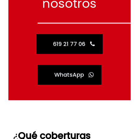
nosotros
619 21 77 06
WhatsApp
¿
Qué coberturas