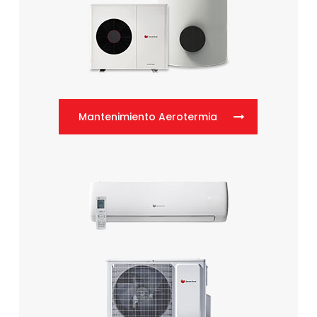
Mantenimiento Aerotermia