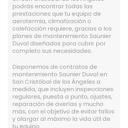
podrás encontrar todas las
prestaciones que tu equipo de
aerotermia, climatización o
calefacción requiere, gracias a los
planes de mantenimiento Saunier
Duval diseñados para cubrir por
completo sus necesidades.
Disponemos de contratos de
mantenimiento Saunier Duval en
San Cristóbal de los Ángeles a
medida, que incluyen inspecciones
regulares, puesta a punto, ajustes,
reparación de averías y mucho
más, con el objetivo de evitar fallos
y alargar al máximo la vida útil de
tu equipo.