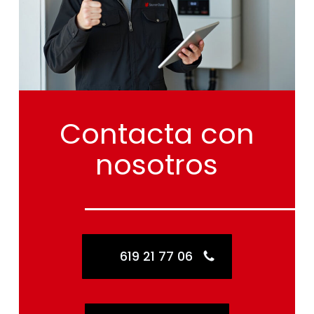
Contacta
con
nosotros
619 21 77 06