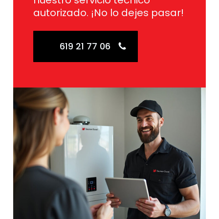
nuestro servicio técnico
autorizado. ¡No lo dejes pasar!
619 21 77 06