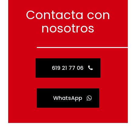
Contacta
con
nosotros
619 21 77 06
WhatsApp