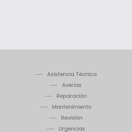
Asistencia Técnica
Averías
Reparación
Mantenimiento
Revisión
Urgencias