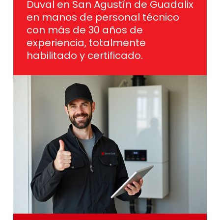
Duval en San Agustín de Guadalix
en manos de personal técnico
con más de 30 años de
experiencia, totalmente
habilitado y certificado.