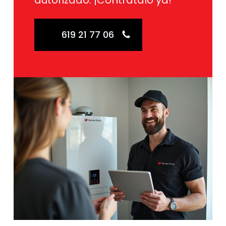
autorizado. ¡Contrátalo ya!
619 21 77 06