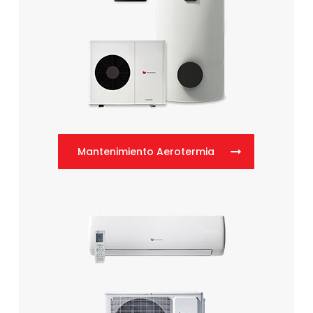
Mantenimiento Aerotermia