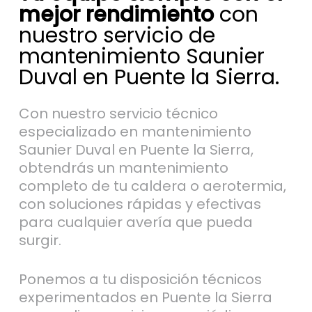
mejor rendimiento
con
nuestro servicio de
mantenimiento Saunier
Duval en Puente la Sierra.
Con nuestro servicio técnico
especializado en mantenimiento
Saunier Duval en Puente la Sierra,
obtendrás un mantenimiento
completo de tu caldera o aerotermia,
con soluciones rápidas y efectivas
para cualquier avería que pueda
surgir.
Ponemos a tu disposición técnicos
experimentados en Puente la Sierra