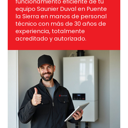
funcionamiento eficiente de tu
equipo Saunier Duval en Puente
la Sierra en manos de personal
técnico con más de 30 años de
experiencia, totalmente
acreditado y autorizado.