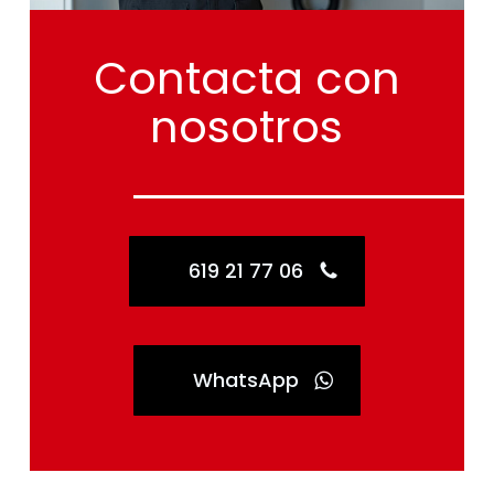
Contacta
con
nosotros
619 21 77 06
WhatsApp