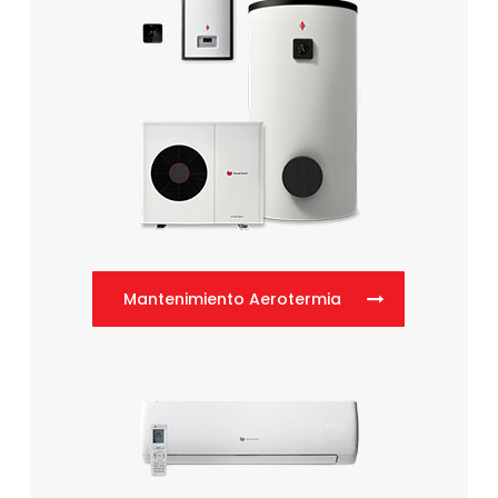
Mantenimiento Aerotermia