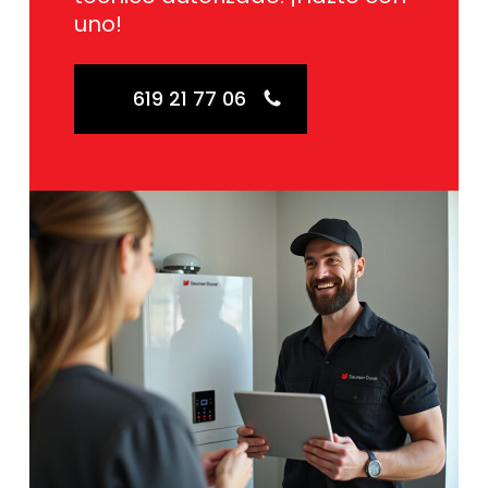
uno!
619 21 77 06