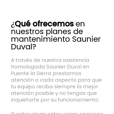
¿
Qué ofrecemos
en
nuestros planes de
mantenimiento Saunier
Duval?
A través de nuestra asistencia
homologada Saunier Duval en
Puente la Sierra prestamos
atención a cada aspecto para que
tu equipo reciba siempre la mejor
atención posible y no tengas que
inquietarte por su funcionamiento.