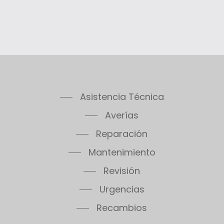
Asistencia Técnica
Averías
Reparación
Mantenimiento
Revisión
Urgencias
Recambios