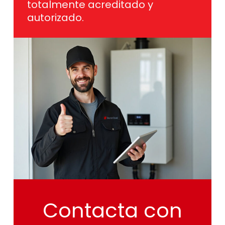
totalmente acreditado y
autorizado.
Contacta
con