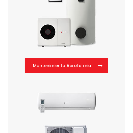
Mantenimiento Aerotermia