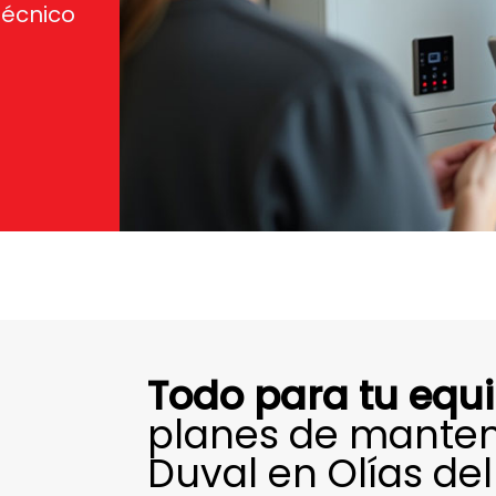
técnico
Todo para tu equ
planes de manten
Duval en Olías del