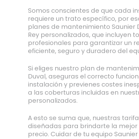
Somos conscientes de que cada in
requiere un trato específico, por 
planes de mantenimiento Saunier D
Rey personalizados, que incluyen t
profesionales para garantizar un 
eficiente, seguro y duradero del eq
Si eliges nuestro plan de mantenim
Duval, aseguras el correcto funcio
instalación y previenes costes ine
a las coberturas incluidas en nues
personalizados.
A esto se suma que, nuestras tarif
diseñadas para brindarte la mejor 
precio. Cuidar de tu equipo Saunie