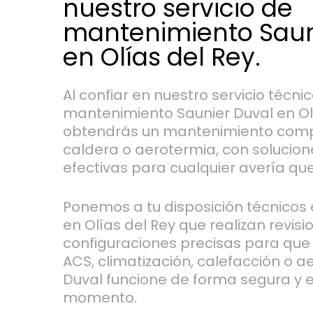
nuestro servicio de
mantenimiento Saun
en Olías del Rey.
Al confiar en nuestro servicio técni
mantenimiento Saunier Duval en Olí
obtendrás un mantenimiento comp
caldera o aerotermia, con solucion
efectivas para cualquier avería que
Ponemos a tu disposición técnico
en Olías del Rey que realizan revisi
configuraciones precisas para que
ACS, climatización, calefacción o a
Duval funcione de forma segura y e
momento.