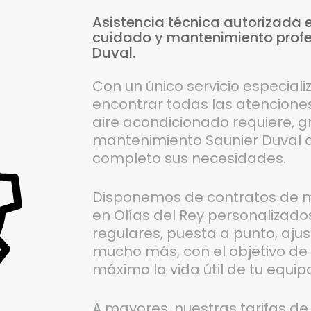
Asistencia
técnica
autorizada
cuidado
y
mantenimiento
prof
Duval.
Con un único servicio especial
encontrar todas las atenciones
aire acondicionado requiere, g
mantenimiento Saunier Duval d
completo sus necesidades.
Disponemos de contratos de m
en Olías del Rey personalizado
regulares, puesta a punto, ajus
mucho más, con el objetivo de 
máximo la vida útil de tu equip
A mayores, nuestras tarifas d