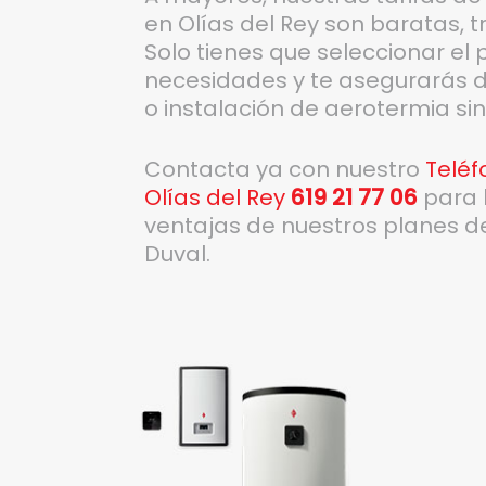
en Olías del Rey son baratas, 
Solo tienes que seleccionar el 
necesidades y te asegurarás d
o instalación de aerotermia si
Contacta ya con nuestro
Teléf
Olías del Rey
619 21 77 06
para 
ventajas de nuestros planes 
Duval.