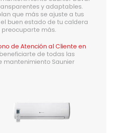
transparentes y adaptables.
plan que más se ajuste a tus
el buen estado de tu caldera
n preocuparte más.
ono de Atención al Cliente en
beneficiarte de todas las
de mantenimiento Saunier