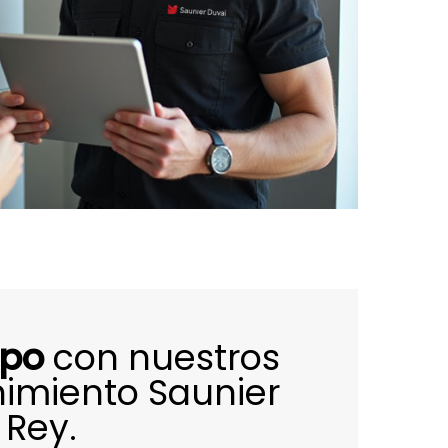
ipo
con nuestros
imiento Saunier
 Rey.