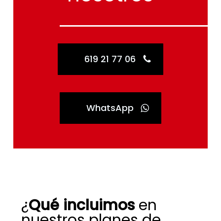
619 21 77 06
WhatsApp
¿
Qué incluimos
en
nuestros planes de