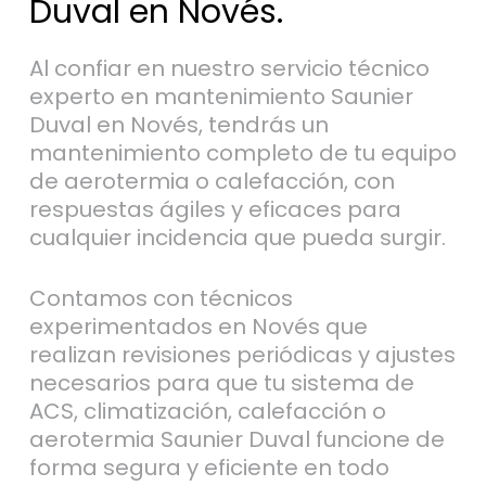
Duval en Novés.
Al confiar en nuestro servicio técnico
experto en mantenimiento Saunier
Duval en Novés, tendrás un
mantenimiento completo de tu equipo
de aerotermia o calefacción, con
respuestas ágiles y eficaces para
cualquier incidencia que pueda surgir.
Contamos con técnicos
experimentados en Novés que
realizan revisiones periódicas y ajustes
necesarios para que tu sistema de
ACS, climatización, calefacción o
aerotermia Saunier Duval funcione de
forma segura y eficiente en todo