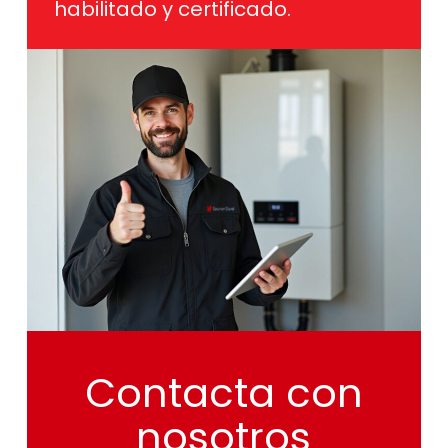
habilitado y certificado.
Contacta
con
nosotros