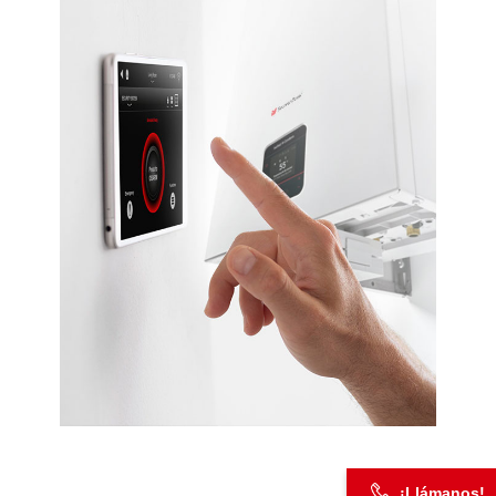
¡Llámanos!