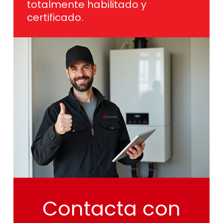
totalmente habilitado y
certificado.
Contacta
con