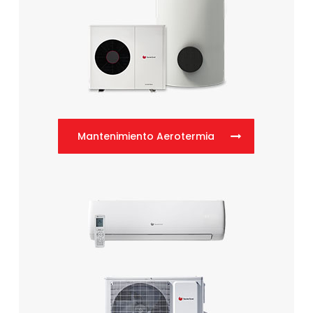
Mantenimiento Aerotermia