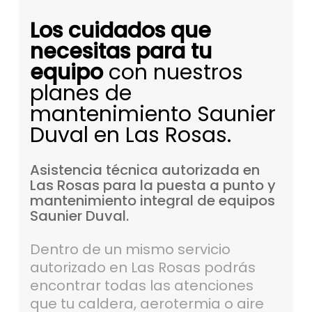
Los cuidados que
necesitas para tu
equipo
con nuestros
planes de
mantenimiento Saunier
Duval en Las Rosas.
Asistencia
técnica
autorizada
en
Las
Rosas
para
la
puesta
a
punto
y
mantenimiento
integral
de
equipos
Saunier
Duval.
Dentro de un mismo servicio
autorizado en Las Rosas podrás
encontrar todas las atenciones
que tu caldera, aerotermia o aire