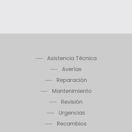
Asistencia Técnica
Averías
Reparación
Mantenimiento
Revisión
Urgencias
Recambios