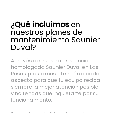
¿
Qué incluimos
en
nuestros planes de
mantenimiento Saunier
Duval?
A través de nuestra asistencia
homologada Saunier Duval en Las
Rosas prestamos atención a cada
aspecto para que tu equipo reciba
siempre la mejor atención posible
y no tengas que inquietarte por su
funcionamiento.