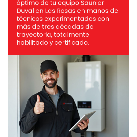
óptimo de tu equipo Saunier
Duval en Las Rosas en manos de
técnicos experimentados con
más de tres décadas de
trayectoria, totalmente
habilitado y certificado.