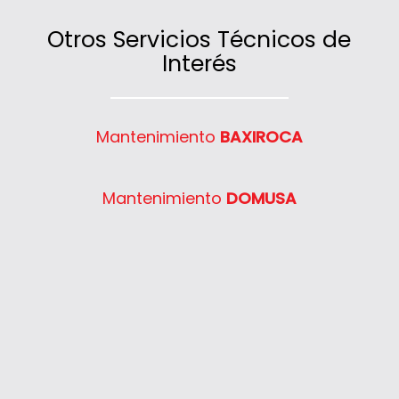
antiguos, para garantizar su correcto
Consulta condiciones y coberturas en
funcionamiento.
nuestro teléfono de atención al cliente.
Otros Servicios Técnicos de
Interés
Mantenimiento
BAXIROCA
Mantenimiento
DOMUSA