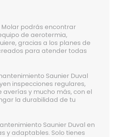
El Molar podrás encontrar
equipo de aerotermia,
uiere, gracias a los planes de
creados para atender todas
antenimiento Saunier Duval
uyen inspecciones regulares,
de averías y mucho más, con el
ongar la durabilidad de tu
antenimiento Saunier Duval en
as y adaptables. Solo tienes