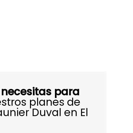
 necesitas para
stros planes de
unier Duval en El