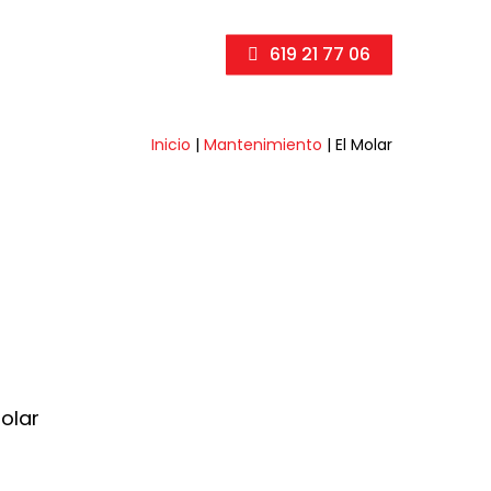
619 21 77 06
Inicio
|
Mantenimiento
|
El Molar