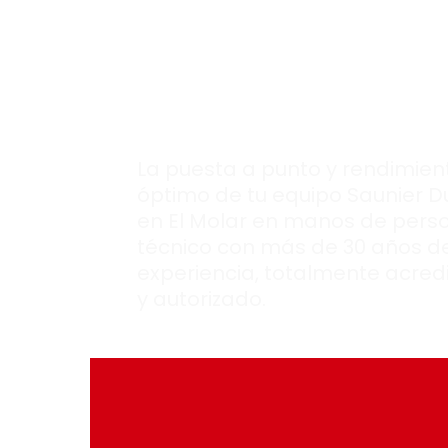
Saunier Duval
siempre esté
en
perfectas
condiciones
.
La puesta a punto y rendimien
óptimo de tu equipo Saunier D
en El Molar en manos de pers
técnico con más de 30 años d
experiencia, totalmente acred
y autorizado.