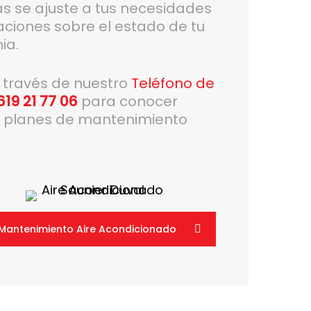
ás se ajuste a tus necesidades
aciones sobre el estado de tu
ia.
a través de nuestro
Teléfono de
619 21 77 06
para conocer
s planes de mantenimiento
Mantenimiento Aire Acondicionado