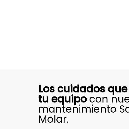
Los cuidados que
tu equipo
con nue
mantenimiento Sa
Molar.