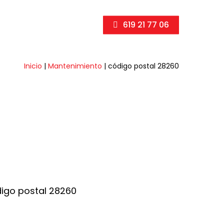
619 21 77 06
Inicio
|
Mantenimiento
|
código postal 28260