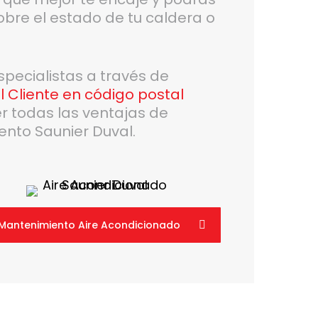
bre el estado de tu caldera o
pecialistas a través de
l Cliente en código postal
r todas las ventajas de
nto Saunier Duval.
Mantenimiento Aire Acondicionado