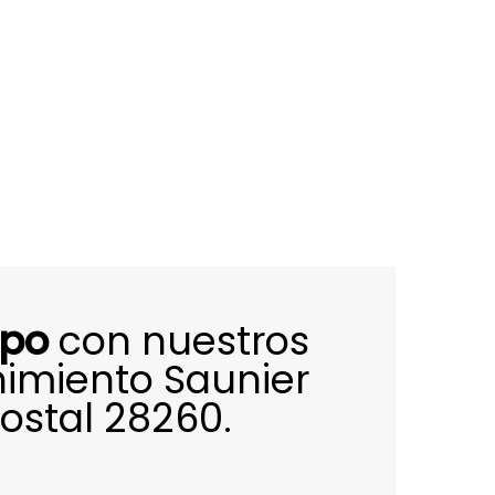
ipo
con nuestros
imiento Saunier
ostal 28260.