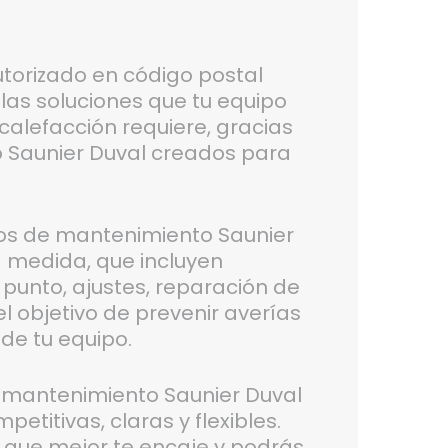
utorizado en código postal
las soluciones que tu equipo
calefacción requiere, gracias
 Saunier Duval creados para
os de mantenimiento Saunier
a medida, que incluyen
 punto, ajustes, reparación de
l objetivo de prevenir averías
 de tu equipo.
e mantenimiento Saunier Duval
etitivas, claras y flexibles.
n que mejor te encaje y podrás