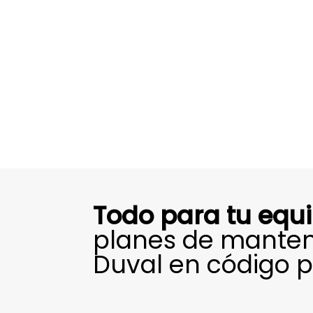
Todo para tu equ
planes de manten
Duval en código p