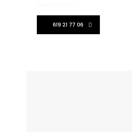
dejes pasar!
619 21 77 06