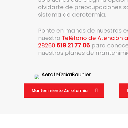
olvidarte de preocupaciones so
sistema de aerotermia.
Ponte en manos de nuestros es
nuestro
Teléfono de Atención a
28260
619 21 77 06
para conoce
nuestros planes de mantenimie
Mantenimiento Aerotermia