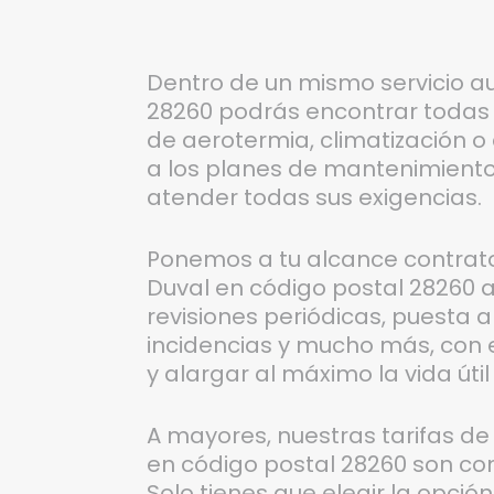
Dentro de un mismo servicio a
28260 podrás encontrar todas 
de aerotermia, climatización o 
a los planes de mantenimiento
atender todas sus exigencias.
Ponemos a tu alcance contrat
Duval en código postal 28260 
revisiones periódicas, puesta a
incidencias y mucho más, con e
y alargar al máximo la vida útil
A mayores, nuestras tarifas d
en código postal 28260 son comp
Solo tienes que elegir la opció