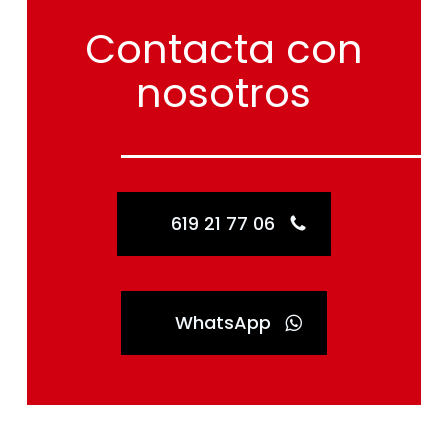
Contacta
con
nosotros
619 21 77 06
WhatsApp