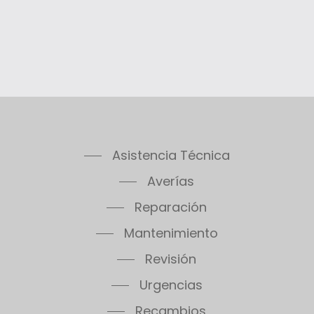
Asistencia Técnica
Averías
Reparación
Mantenimiento
Revisión
Urgencias
Recambios