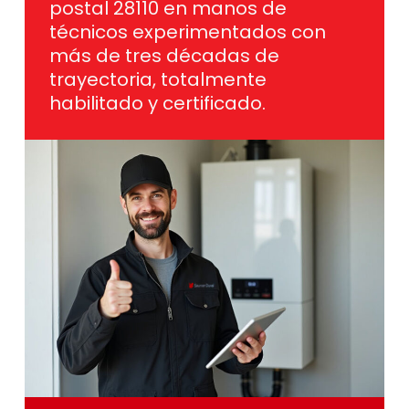
postal 28110 en manos de
técnicos experimentados con
más de tres décadas de
trayectoria, totalmente
habilitado y certificado.