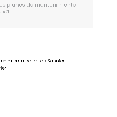
ros planes de mantenimiento
uval.