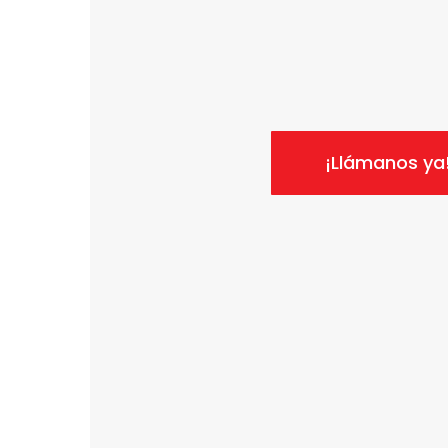
¡Llámanos ya