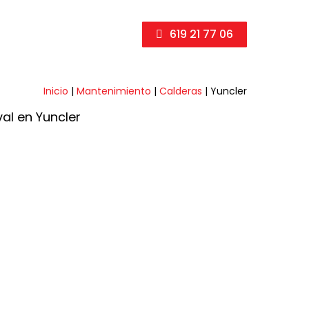
619 21 77 06
Inicio
|
Mantenimiento
|
Calderas
|
Yuncler