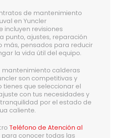
ntratos de mantenimiento
uval en Yuncler
 incluyen revisiones
a punto, ajustes, reparación
o más, pensados para reducir
ar la vida útil del equipo.
de mantenimiento calderas
uncler son competitivas y
 tienes que seleccionar el
ajuste con tus necesidades y
tranquilidad por el estado de
ua caliente.
tro
Teléfono de Atención al
6
para conocer todas las