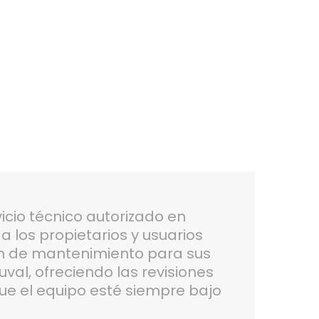
icio técnico autorizado en
 los propietarios y usuarios
n de mantenimiento para sus
val, ofreciendo las revisiones
e el equipo esté siempre bajo