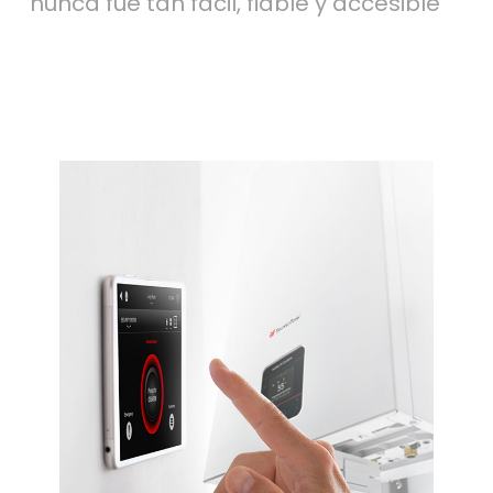
nunca fue tan fácil, fiable y accesible