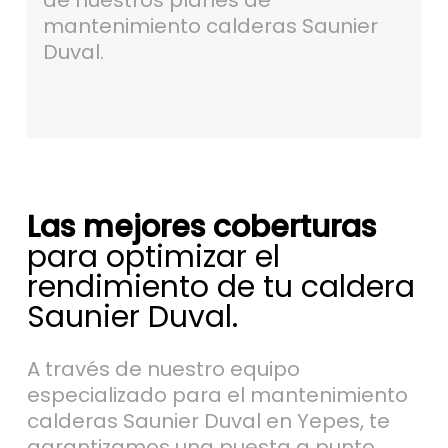
de nuestros planes de
mantenimiento calderas Saunier
Duval.
Las mejores coberturas
para optimizar el
rendimiento de tu caldera
Saunier Duval.
A través de nuestro equipo
especializado para el mantenimiento
calderas Saunier Duval en Yepes, te
garantizamos una puesta a punto