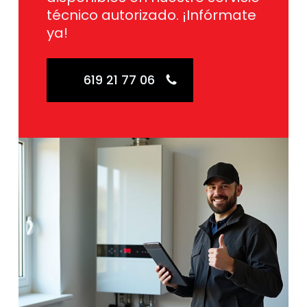
técnico autorizado. ¡Infórmate
ya!
619 21 77 06