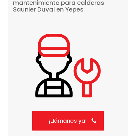
mantenimiento
para
calderas
Saunier
Duval
en
Yepes.
¡Llámanos ya!