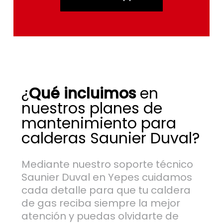
¿
Qué incluimos
en
nuestros planes de
mantenimiento para
calderas Saunier Duval?
Mediante nuestro soporte técnico
Saunier Duval en Yepes cuidamos
cada detalle para que tu caldera
de gas reciba siempre la mejor
atención y puedas olvidarte de