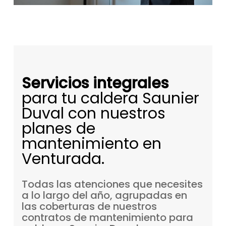
Servicios integrales
para tu caldera Saunier
Duval con nuestros
planes de
mantenimiento en
Venturada.
Todas
las
atenciones
que
necesites
a
lo
largo
del
año,
agrupadas
en
las
coberturas
de
nuestros
contratos
de
mantenimiento
para