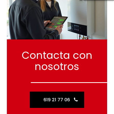
Contacta
con
nosotros
619 21 77 06