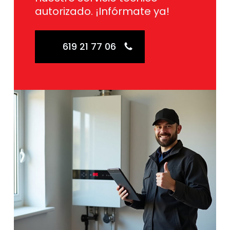
autorizado. ¡Infórmate ya!
619 21 77 06