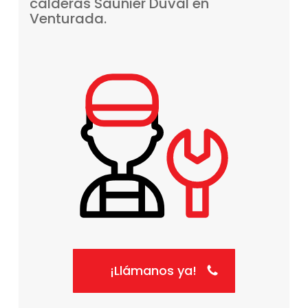
calderas
Saunier
Duval
en
Venturada.
¡Llámanos ya!