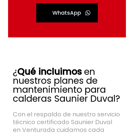
WhatsApp
¿
Qué incluimos
en
nuestros planes de
mantenimiento para
calderas Saunier Duval?
Con el respaldo de nuestro servicio
técnico certificado Saunier Duval
en Venturada cuidamos cada