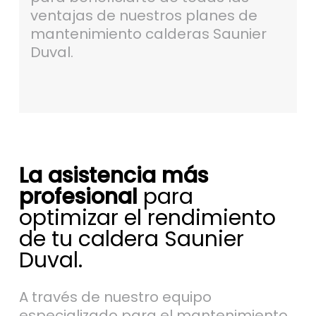
ventajas de nuestros planes de
mantenimiento calderas Saunier
Duval.
La asistencia más
profesional
para
optimizar el rendimiento
de tu caldera Saunier
Duval.
A través de nuestro equipo
especializado para el mantenimiento