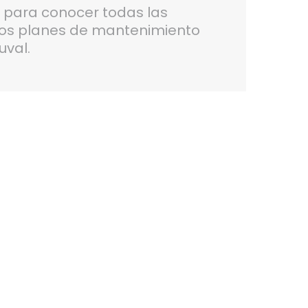
6
para conocer todas las
ros planes de mantenimiento
uval.