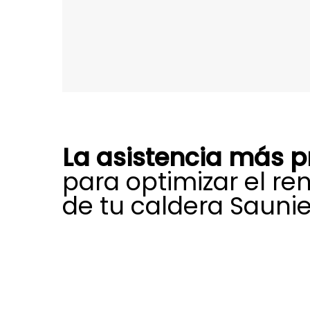
La asistencia más p
para optimizar el re
de tu caldera Saunie
A través de nuestro equipo especia