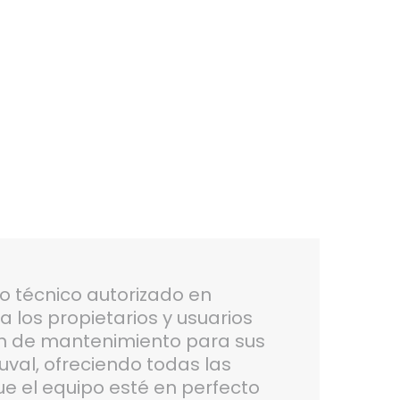
io técnico autorizado en
 los propietarios y usuarios
an de mantenimiento para sus
uval, ofreciendo todas las
e el equipo esté en perfecto