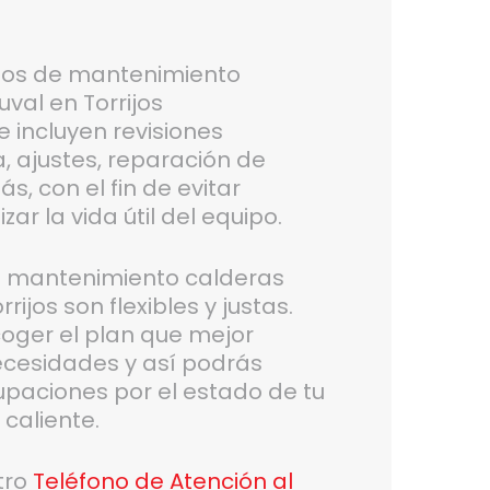
tos de mantenimiento
val en Torrijos
 incluyen revisiones
a, ajustes, reparación de
, con el fin de evitar
zar la vida útil del equipo.
de mantenimiento calderas
rijos son flexibles y justas.
coger el plan que mejor
ecesidades y así podrás
upaciones por el estado de tu
caliente.
tro
Teléfono de Atención al