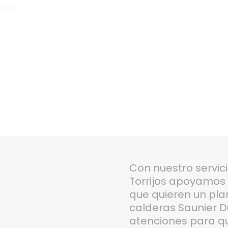
ado.
Con nuestro servic
Torrijos apoyamos a
que quieren un pl
calderas Saunier D
atenciones para qu