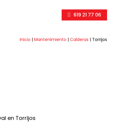
619 21 77 06
Inicio
|
Mantenimiento
|
Calderas
|
Torrijos