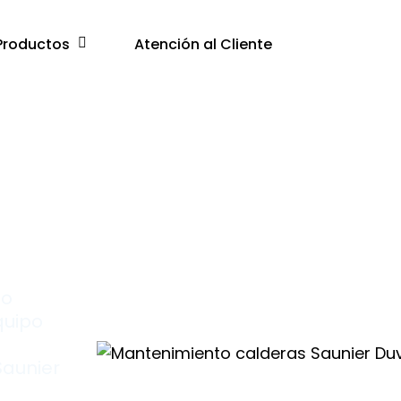
Productos
Atención al Cliente
mo
quipo
Saunier