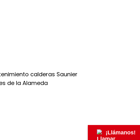
¡Llámanos!