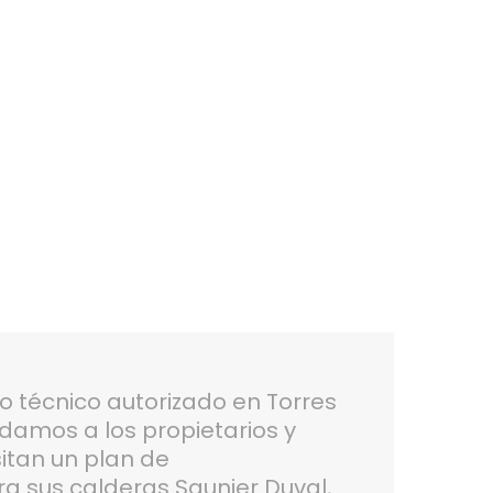
o técnico autorizado en Torres
amos a los propietarios y
itan un plan de
 sus calderas Saunier Duval,