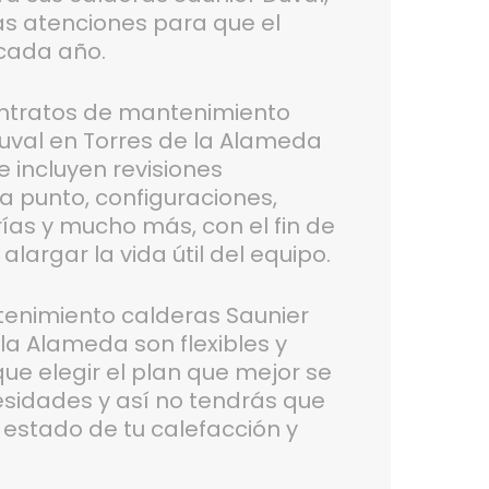
as atenciones para que el
 cada año.
ntratos de mantenimiento
uval en Torres de la Alameda
 incluyen revisiones
a punto, configuraciones,
ías y mucho más, con el fin de
 alargar la vida útil del equipo.
tenimiento calderas Saunier
la Alameda son flexibles y
 que elegir el plan que mejor se
esidades y así no tendrás que
 estado de tu calefacción y