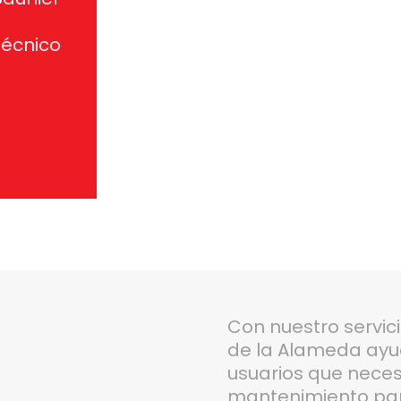
técnico
Con nuestro servici
de la Alameda ayud
usuarios que neces
mantenimiento para