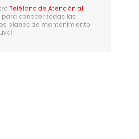
tro
Teléfono de Atención al
6
para conocer todas las
ros planes de mantenimiento
uval.