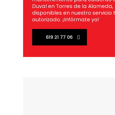
Duval en Torres de la Alameda,
disponibles en nuestro servicio 
autorizado. ¡Infórmate ya!
619 21 77 06