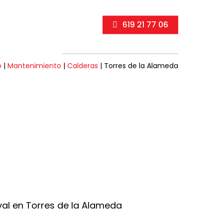
619 21 77 06
o
|
Mantenimiento
|
Calderas
|
Torres de la Alameda