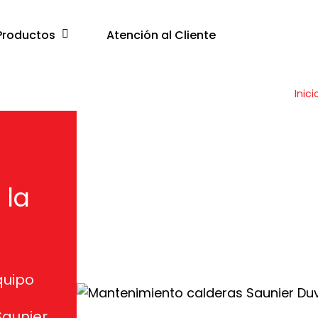
Productos
Atención al Cliente
Inici
 la
quipo
Saunier