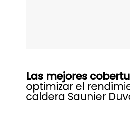
Las mejores cobert
optimizar el rendimi
caldera Saunier Duva