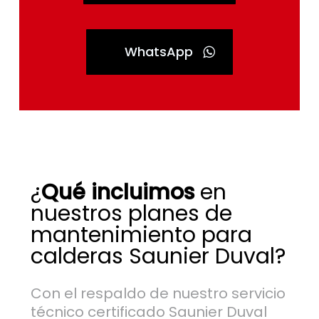
WhatsApp
¿
Qué incluimos
en
nuestros planes de
mantenimiento para
calderas Saunier Duval?
Con el respaldo de nuestro servicio
técnico certificado Saunier Duval