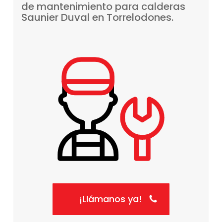
de
mantenimiento
para
calderas
Saunier
Duval
en
Torrelodones.
¡Llámanos ya!