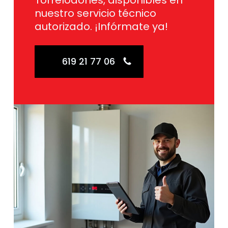
Torrelodones, disponibles en
nuestro servicio técnico
autorizado. ¡Infórmate ya!
619 21 77 06