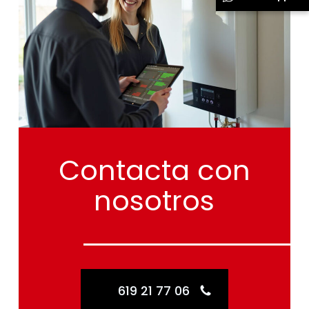
Contacta
con
nosotros
619 21 77 06