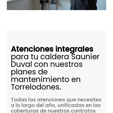
Atenciones integrales
para tu caldera Saunier
Duval con nuestros
planes de
mantenimiento en
Torrelodones.
Todas
las
atenciones
que
necesites
a
lo
largo
del
año,
unificadas
en
las
coberturas
de
nuestros
contratos