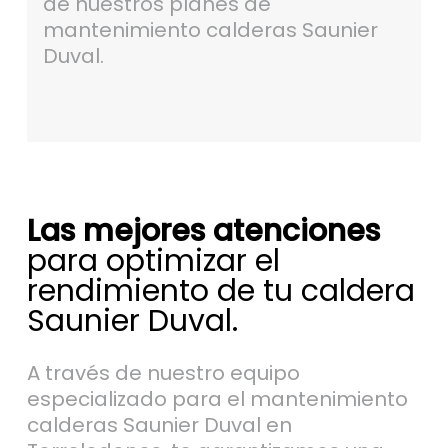
de nuestros planes de
mantenimiento calderas Saunier
Duval.
Las mejores atenciones
para optimizar el
rendimiento de tu caldera
Saunier Duval.
A través de nuestro equipo
especializado para el mantenimiento
calderas Saunier Duval en