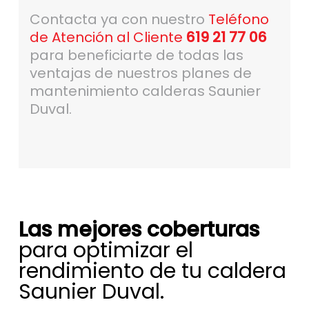
Contacta ya con nuestro
Teléfono
de Atención al Cliente
619 21 77 06
para beneficiarte de todas las
ventajas de nuestros planes de
mantenimiento calderas Saunier
Duval.
Las mejores coberturas
para optimizar el
rendimiento de tu caldera
Saunier Duval.