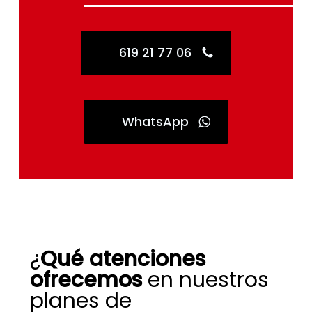
619 21 77 06
WhatsApp
¿
Qué atenciones
ofrecemos
en nuestros
planes de