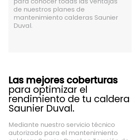
para conocer todas las ventajas
de nuestros planes de
mantenimiento calderas Saunier
Duval.
Las mejores coberturas
para optimizar el
rendimiento de tu caldera
Saunier Duval.
Mediante nuestro servicio técnico
autorizado para el mantenimiento