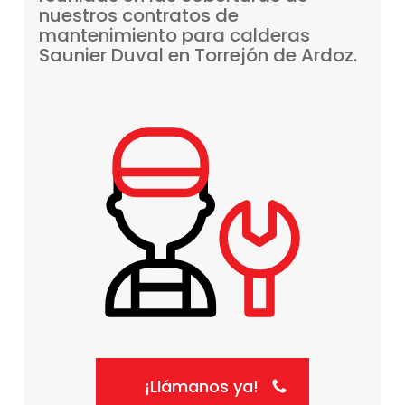
nuestros
contratos
de
mantenimiento
para
calderas
Saunier
Duval
en
Torrejón
de
Ardoz.
¡Llámanos ya!