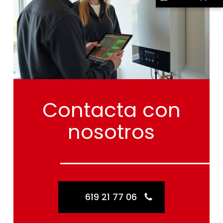
Contacta
con
nosotros
619 21 77 06