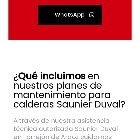
WhatsApp
¿
Qué incluimos
en
nuestros planes de
mantenimiento para
calderas Saunier Duval?
A través de nuestra asistencia
técnica autorizada Saunier Duval
en Torrejón de Ardoz cuidamos