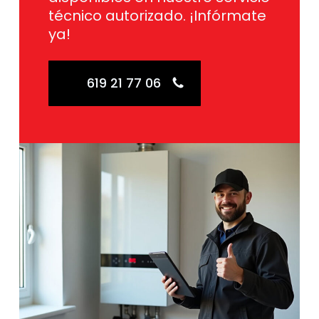
técnico autorizado. ¡Infórmate
ya!
619 21 77 06