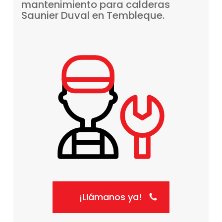
mantenimiento
para
calderas
Saunier
Duval
en
Tembleque.
¡Llámanos ya!