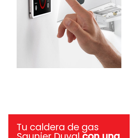
Tu caldera de gas
Saunier Duval
con una