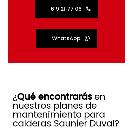
619 21 77 06
WhatsApp
¿
Qué encontrarás
en
nuestros planes de
mantenimiento para
calderas Saunier Duval?