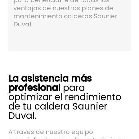
para beneficiarte de todas las
ventajas de nuestros planes de
mantenimiento calderas Saunier
Duval.
La asistencia más
profesional
para
optimizar el rendimiento
de tu caldera Saunier
Duval.
A través de nuestro equipo