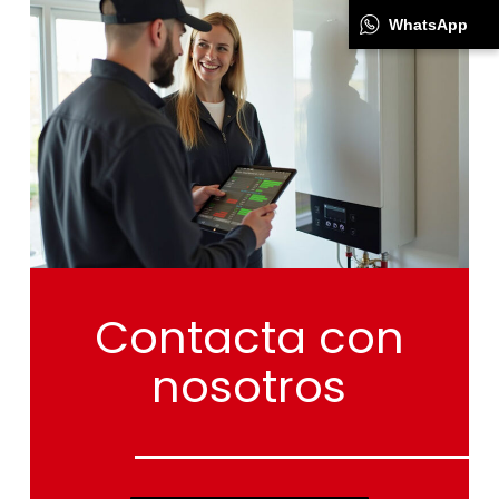
WhatsApp
Contacta
con
nosotros