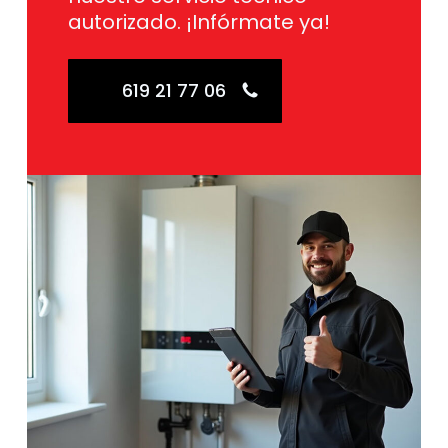
autorizado. ¡Infórmate ya!
619 21 77 06