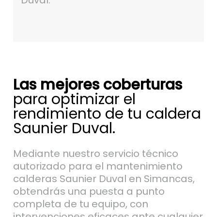
Duval.
Las mejores coberturas
para optimizar el
rendimiento de tu caldera
Saunier Duval.
Mediante nuestro servicio técnico
autorizado para el mantenimiento
calderas Saunier Duval en Simancas,
obtendrás una puesta a punto
completa de tu equipo, con
intervenciones eficaces ante cualquier