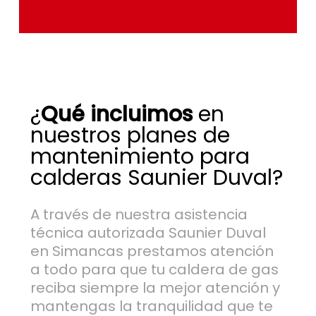
¿
Qué incluimos
en
nuestros planes de
mantenimiento para
calderas Saunier Duval?
A través de nuestra asistencia
técnica autorizada Saunier Duval
en Simancas prestamos atención
a todo para que tu caldera de gas
reciba siempre la mejor atención y
mantengas la tranquilidad que te