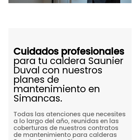
Cuidados profesionales
para tu caldera Saunier
Duval con nuestros
planes de
mantenimiento en
Simancas.
Todas
las
atenciones
que
necesites
a
lo
largo
del
año,
reunidas
en
las
coberturas
de
nuestros
contratos
de
mantenimiento
para
calderas