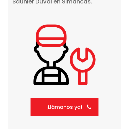
Saunier
Duval
en
Simancas.
¡Llámanos ya!