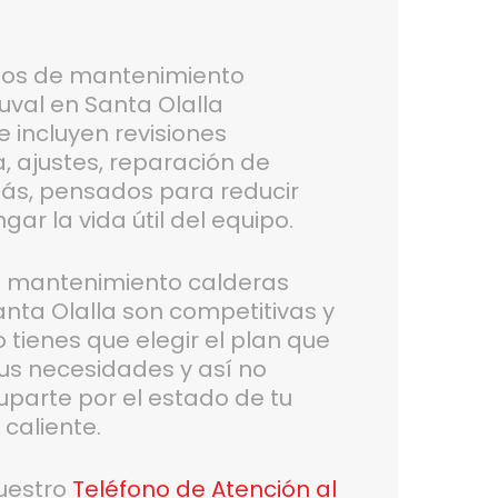
tos de mantenimiento
uval en Santa Olalla
 incluyen revisiones
a, ajustes, reparación de
ás, pensados para reducir
ar la vida útil del equipo.
de mantenimiento calderas
anta Olalla son competitivas y
 tienes que elegir el plan que
us necesidades y así no
parte por el estado de tu
caliente.
uestro
Teléfono de Atención al