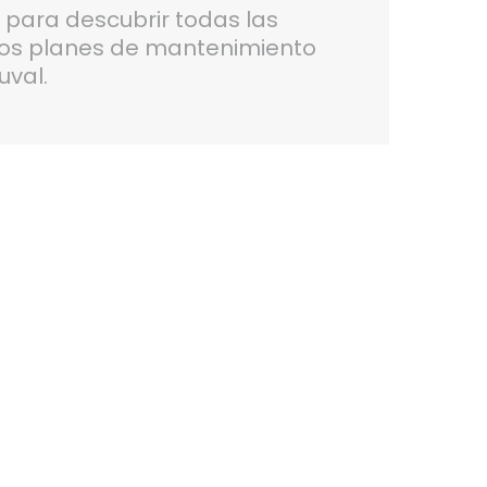
6
para descubrir todas las
ros planes de mantenimiento
uval.