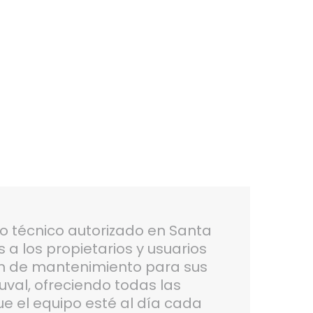
io técnico autorizado en Santa
a los propietarios y usuarios
an de mantenimiento para sus
uval, ofreciendo todas las
e el equipo esté al día cada