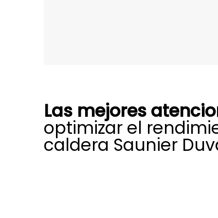
Las mejores atenci
optimizar el rendimi
caldera Saunier Duva
A través de nuestro equipo especia