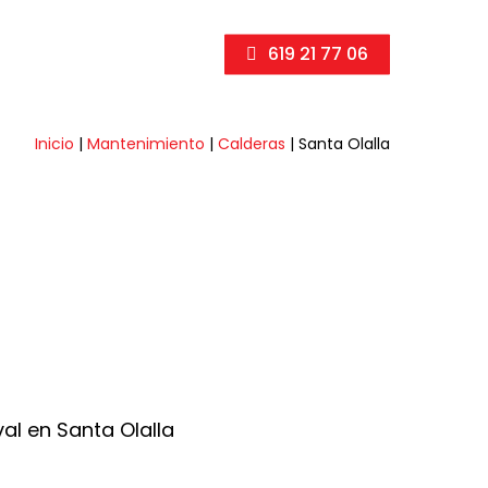
619 21 77 06
Inicio
|
Mantenimiento
|
Calderas
|
Santa Olalla