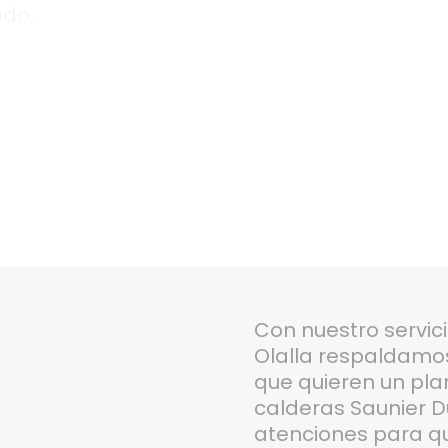
ado.
Con nuestro servic
Olalla respaldamos 
que quieren un pl
calderas Saunier D
atenciones para qu