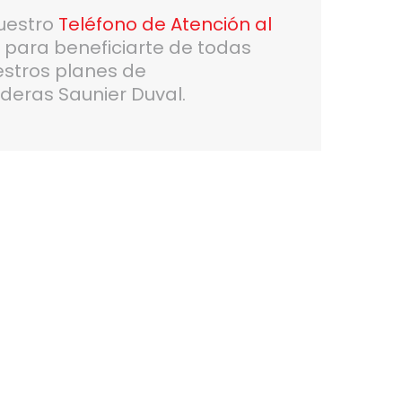
uestro
Teléfono de Atención al
6
para beneficiarte de todas
estros planes de
deras Saunier Duval.