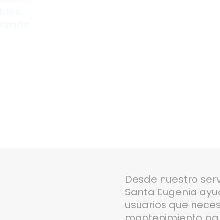
ibles
rizado.
Desde nuestro serv
Santa Eugenia ayud
usuarios que neces
mantenimiento para