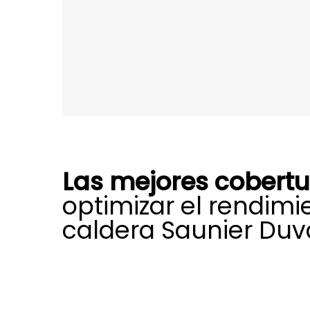
Las mejores cobert
optimizar el rendimi
caldera Saunier Duva