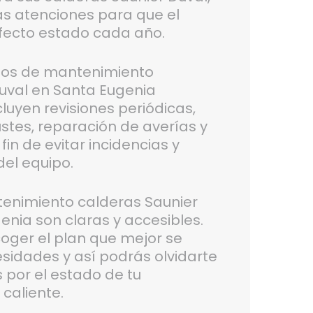
as atenciones para que el
fecto estado cada año.
tos de mantenimiento
uval en Santa Eugenia
luyen revisiones periódicas,
ustes, reparación de averías y
in de evitar incidencias y
 del equipo.
tenimiento calderas Saunier
enia son claras y accesibles.
coger el plan que mejor se
esidades y así podrás olvidarte
por el estado de tu
caliente.