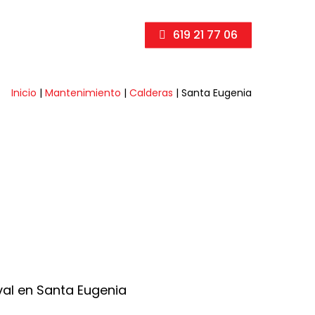
619 21 77 06
Inicio
|
Mantenimiento
|
Calderas
|
Santa Eugenia