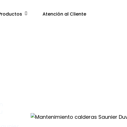
Productos
Atención al Cliente
n
u
Saunier