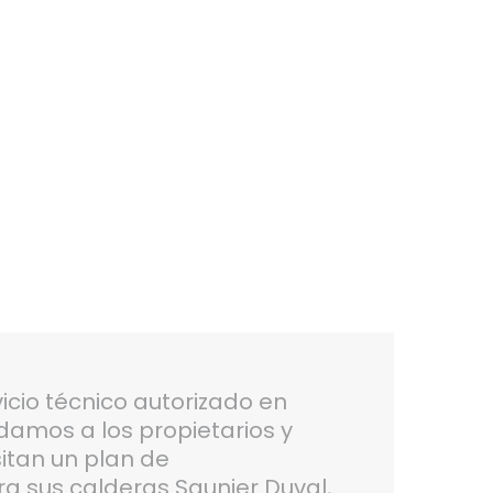
icio técnico autorizado en
amos a los propietarios y
itan un plan de
 sus calderas Saunier Duval,