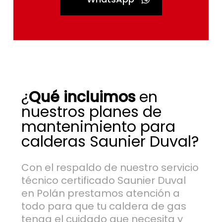
¿
Qué incluimos
en
nuestros planes de
mantenimiento para
calderas Saunier Duval?
Con el respaldo de nuestro servicio
técnico certificado Saunier Duval
en Polán prestamos atención a
todo para que tu caldera de gas
tenga el cuidado que necesita y