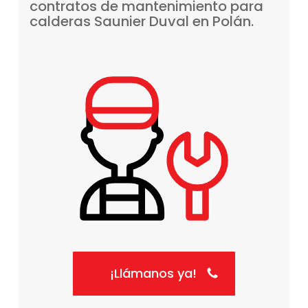
contratos
de
mantenimiento
para
calderas
Saunier
Duval
en
Polán.
¡Llámanos ya!