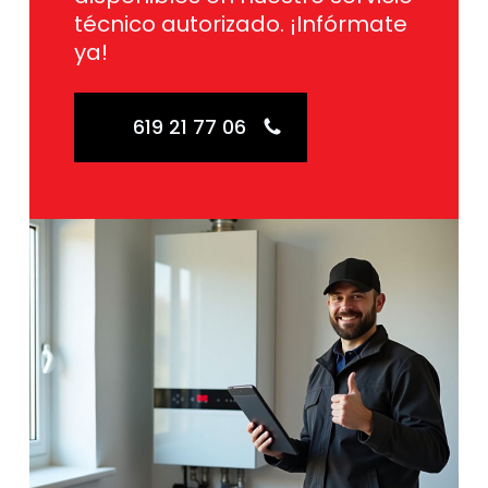
técnico autorizado. ¡Infórmate
ya!
619 21 77 06