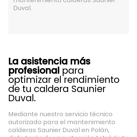
mantenimiento calderas Saunier
Duval.
La asistencia más
profesional
para
optimizar el rendimiento
de tu caldera Saunier
Duval.
Mediante nuestro servicio técnico
autorizado para el mantenimiento
calderas Saunier Duval en Polán,