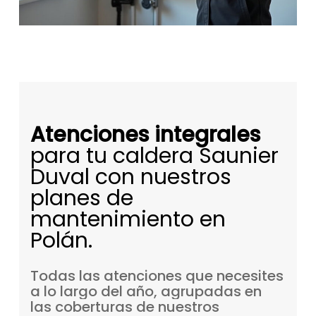
Atenciones integrales
para tu caldera Saunier
Duval con nuestros
planes de
mantenimiento en
Polán.
Todas
las
atenciones
que
necesites
a
lo
largo
del
año,
agrupadas
en
las
coberturas
de
nuestros