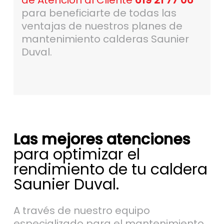
de Atención al Cliente
619 21 77 06
para beneficiarte de todas las
ventajas de nuestros planes de
mantenimiento calderas Saunier
Duval.
Las mejores atenciones
para optimizar el
rendimiento de tu caldera
Saunier Duval.
A través de nuestro equipo
especializado para el mantenimiento