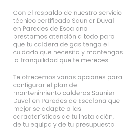
Con el respaldo de nuestro servicio
técnico certificado Saunier Duval
en Paredes de Escalona
prestamos atención a todo para
que tu caldera de gas tenga el
cuidado que necesita y mantengas
la tranquilidad que te mereces.
Te ofrecemos varias opciones para
configurar el plan de
mantenimiento calderas Saunier
Duval en Paredes de Escalona que
mejor se adapte a las
características de tu instalación,
de tu equipo y de tu presupuesto.