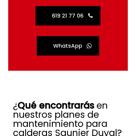
619 21 77 06
WhatsApp
¿
Qué encontrarás
en
nuestros planes de
mantenimiento para
calderas Saunier Duval?