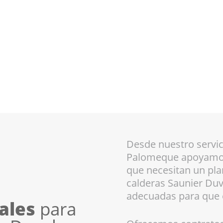
Desde nuestro servic
Palomeque apoyamos 
que necesitan un pl
calderas Saunier Duva
adecuadas para que e
rales
para