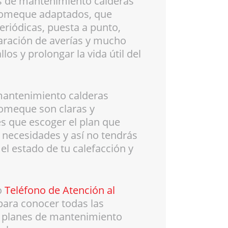
 de mantenimiento calderas
lomeque adaptados, que
eriódicas, puesta a punto,
aración de averías y mucho
los y prolongar la vida útil del
mantenimiento calderas
lomeque son claras y
es que escoger el plan que
 necesidades y así no tendrás
el estado de tu calefacción y
o
Teléfono de Atención al
para conocer todas las
s planes de mantenimiento