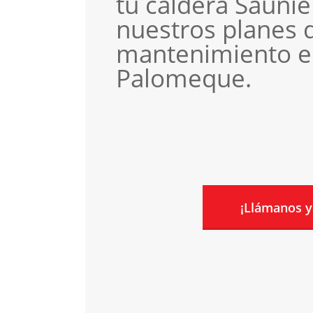
tu caldera Saunie
nuestros planes 
mantenimiento 
Palomeque.
¡Llámanos y