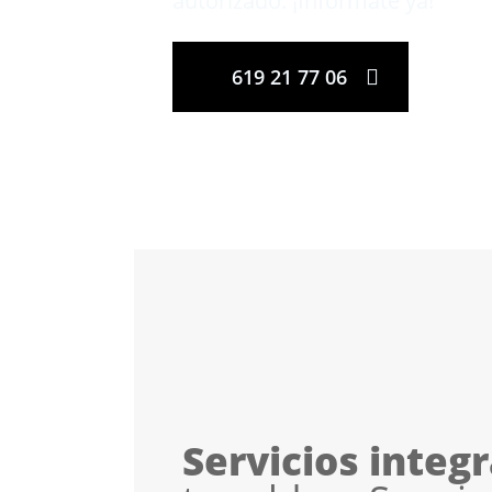
autorizado. ¡Infórmate ya!
619 21 77 06
Servicios integ