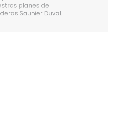
estros planes de
deras Saunier Duval.