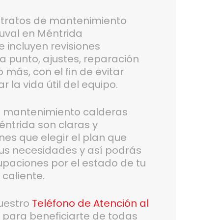
tratos de mantenimiento
uval en Méntrida
 incluyen revisiones
a punto, ajustes, reparación
más, con el fin de evitar
r la vida útil del equipo.
de mantenimiento calderas
éntrida son claras y
enes que elegir el plan que
us necesidades y así podrás
upaciones por el estado de tu
caliente.
uestro
Teléfono de Atención al
6
para beneficiarte de todas