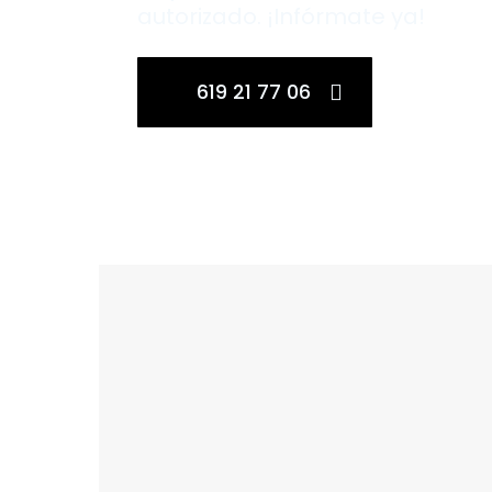
autorizado. ¡Infórmate ya!
619 21 77 06