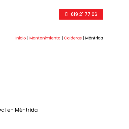
619 21 77 06
Inicio
|
Mantenimiento
|
Calderas
|
Méntrida