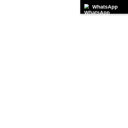
WhatsApp