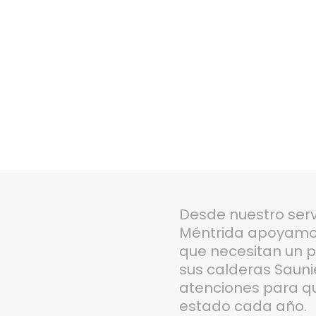
Desde nuestro serv
Méntrida apoyamos 
que necesitan un 
sus calderas Sauni
atenciones para qu
estado cada año.