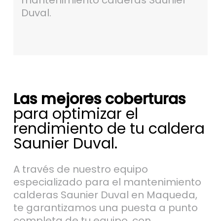
mantenimiento calderas Saunier
Duval.
Las mejores coberturas
para optimizar el
rendimiento de tu caldera
Saunier Duval.
A través de nuestro equipo
especializado para el mantenimiento
calderas Saunier Duval en Maqueda,
te garantizamos una puesta a punto
completa de tu equipo, con