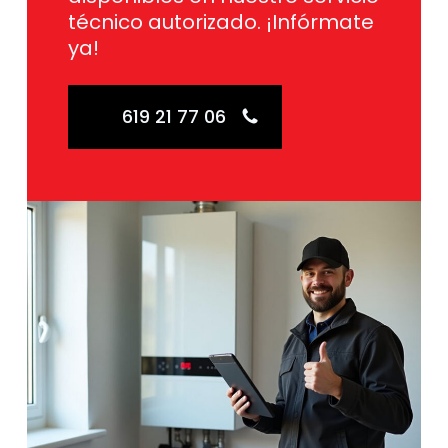
técnico autorizado. ¡Infórmate
ya!
619 21 77 06