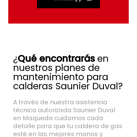
¿
Qué encontrarás
en
nuestros planes de
mantenimiento para
calderas Saunier Duval?
A través de nuestra asistencia
técnica autorizada Saunier Duval
en Maqueda cuidamos cada
detalle para que tu caldera de gas
esté en las mejores manos y