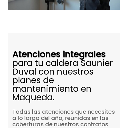
Atenciones integrales
para tu caldera Saunier
Duval con nuestros
planes de
mantenimiento en
Maqueda.
Todas
las
atenciones
que
necesites
a
lo
largo
del
año,
reunidas
en
las
coberturas
de
nuestros
contratos