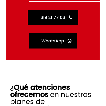
619 21 77 06
WhatsApp
¿
Qué atenciones
ofrecemos
en nuestros
planes de