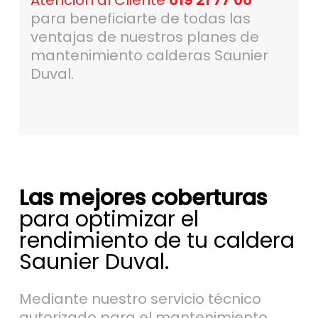
Atención al Cliente
619 21 77 06
para beneficiarte de todas las
ventajas de nuestros planes de
mantenimiento calderas Saunier
Duval.
Las mejores coberturas
para optimizar el
rendimiento de tu caldera
Saunier Duval.
Mediante nuestro servicio técnico
autorizado para el mantenimiento