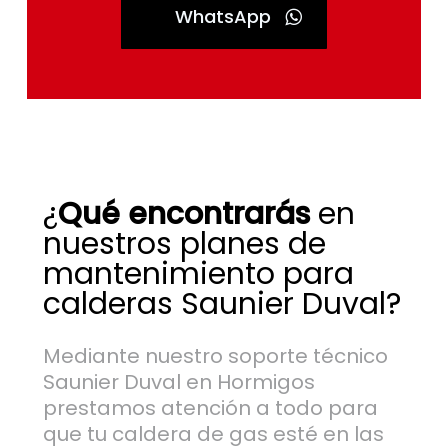
WhatsApp
¿
Qué encontrarás
en
nuestros planes de
mantenimiento para
calderas Saunier Duval?
Mediante nuestro soporte técnico
Saunier Duval en Hormigos
prestamos atención a todo para
que tu caldera de gas esté en las