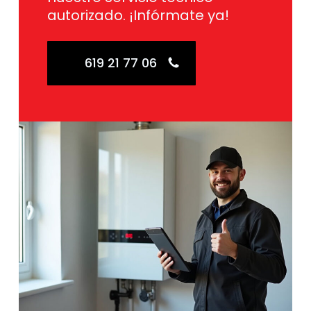
autorizado. ¡Infórmate ya!
619 21 77 06