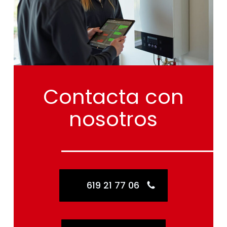
Contacta
con
nosotros
619 21 77 06