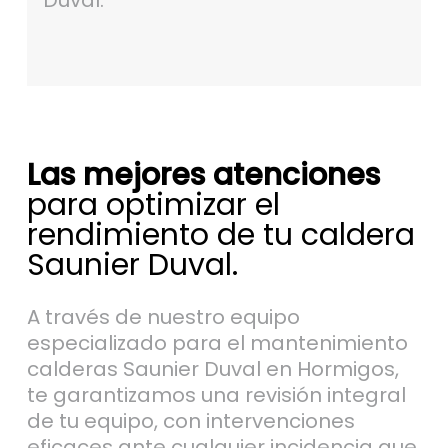
Duval.
Las mejores atenciones
para optimizar el
rendimiento de tu caldera
Saunier Duval.
A través de nuestro equipo
especializado para el mantenimiento
calderas Saunier Duval en Hormigos,
te garantizamos una revisión integral
de tu equipo, con intervenciones
eficaces ante cualquier incidencia que