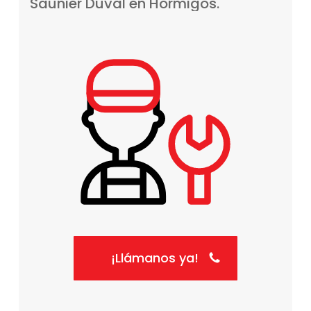
Saunier
Duval
en
Hormigos.
¡Llámanos ya!