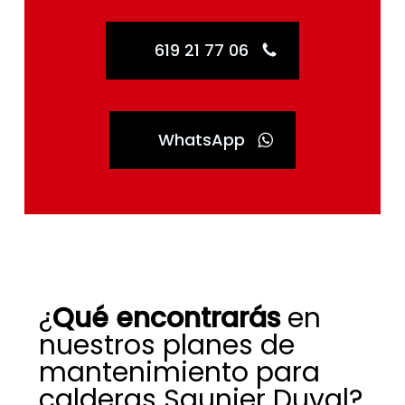
619 21 77 06
WhatsApp
¿
Qué encontrarás
en
nuestros planes de
mantenimiento para
calderas Saunier Duval?