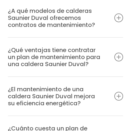
¿A qué modelos de calderas
Saunier Duval ofrecemos
contratos de mantenimiento?
Somos un servicio técnico preparado para
ofrecer planes de mantenimiento calderas
¿Qué ventajas tiene contratar
un plan de mantenimiento para
Saunier Duval en El Viso de San Juan para
una caldera Saunier Duval?
cualquier modelo, con ventajas como:
Minimizas problemas técnicos, dispones de
Duomax Condens
apoyo experto en situaciones imprevistas,
¿El mantenimiento de una
Ecosy 24E
caldera Saunier Duval mejora
alargas su durabilidad, optimizarás la
Ecosy 28E
su eficiencia energética?
eficiencia y garantizas tranquilidad y
Ecosy SB24E
comodidad en casa.
Ecosy SB28E
Mantener tu caldera en buen estado con la
EnviroPlus F28E
puesta a punto adecuada gasta menos en
¿Cuánto cuesta un plan de
EnviroPlus SB F28E