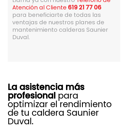
Llama ya con nuestro
Teléfono de
Atención al Cliente
619 21 77 06
para beneficiarte de todas las
ventajas de nuestros planes de
mantenimiento calderas Saunier
Duval.
La asistencia más
profesional
para
optimizar el rendimiento
de tu caldera Saunier
Duval.