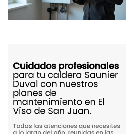
Cuidados profesionales
para tu caldera Saunier
Duval con nuestros
planes de
mantenimiento en El
Viso de San Juan.
Todas
las
atenciones
que
necesites
a
lo
largo
del
año,
reunidas
en
las