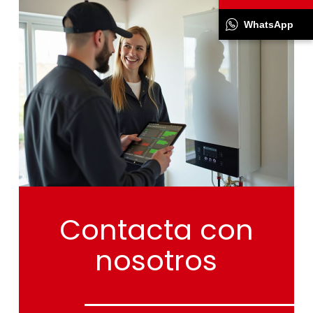
WhatsApp
Contacta
con
nosotros