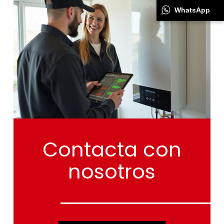
WhatsApp
Contacta
con
nosotros