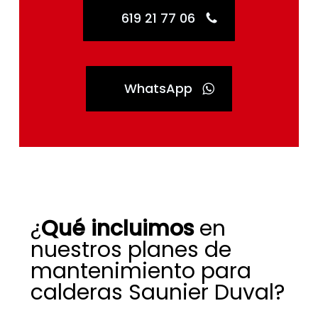
619 21 77 06
WhatsApp
¿
Qué incluimos
en
nuestros planes de
mantenimiento para
calderas Saunier Duval?