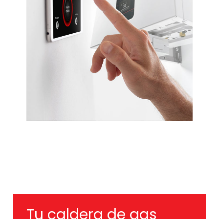
Tu caldera de gas