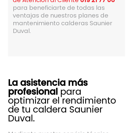
de Atención al Cliente
619 21 77 06
para beneficiarte de todas las
ventajas de nuestros planes de
mantenimiento calderas Saunier
Duval.
La asistencia más
profesional
para
optimizar el rendimiento
de tu caldera Saunier
Duval.