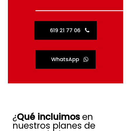
619 21 77 06
WhatsApp
¿
Qué incluimos
en
nuestros planes de