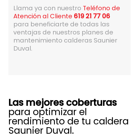
Llama ya con nuestro
Teléfono de
Atención al Cliente
619 21 77 06
para beneficiarte de todas las
ventajas de nuestros planes de
mantenimiento calderas Saunier
Duval.
Las mejores coberturas
para optimizar el
rendimiento de tu caldera
Saunier Duval.